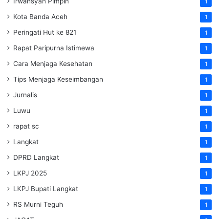
Irwansyah Pimpin
1
Kota Banda Aceh
1
Peringati Hut ke 821
1
Rapat Paripurna Istimewa
1
Cara Menjaga Kesehatan
1
Tips Menjaga Keseimbangan
1
Jurnalis
1
Luwu
1
rapat sc
1
Langkat
1
DPRD Langkat
1
LKPJ 2025
1
LKPJ Bupati Langkat
1
RS Murni Teguh
1