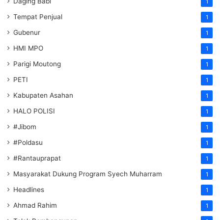
Daging Babi
1
Tempat Penjual
1
Gubenur
1
HMI MPO
1
Parigi Moutong
1
PETI
1
Kabupaten Asahan
1
HALO POLISI
1
#Jibom
1
#Poldasu
1
#Rantauprapat
1
Masyarakat Dukung Program Syech Muharram
1
Headlines
1
Ahmad Rahim
1