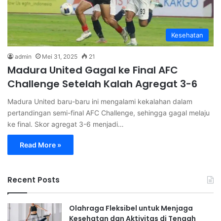
Kesehatan
admin
Mei 31, 2025
21
Madura United Gagal ke Final AFC
Challenge Setelah Kalah Agregat 3-6
Madura United baru-baru ini mengalami kekalahan dalam
pertandingan semi-final AFC Challenge, sehingga gagal melaju
ke final. Skor agregat 3-6 menjadi…
Read More »
Recent Posts
Olahraga Fleksibel untuk Menjaga
Kesehatan dan Aktivitas di Tengah