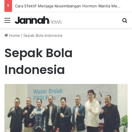
Cara Efektif Menjaga Keseimbangan Hormon Wanita Menjelang Menopause
Menu
Se
Home
/
Sepak Bola Indonesia
Sepak Bola
Indonesia