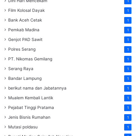
Dini Hari Mencekam
1
Film Kolosal Dayak
1
Bank Aceh Cetak
1
Pemkab Madina
1
Genjot PAD Sawit
1
Polres Serang
1
PT. Nikomas Gemilang
1
Serang Raya
1
Bandar Lampung
1
berikut nama dan Jabatannya
1
Mualem Kembali Lantik
1
Pejabat Tinggi Pratama
1
Jenis Bisnis Rumahan
1
Mutasi poldasu
1