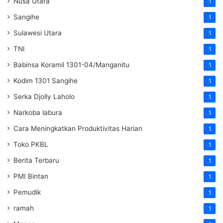
Nusa Utara
1
Sangihe
1
Sulawesi Utara
1
TNI
1
Babinsa Koramil 1301-04/Manganitu
1
Kodim 1301 Sangihe
1
Serka Djolly Laholo
1
Narkoba labura
1
Cara Meningkatkan Produktivitas Harian
1
Toko PKBL
1
Berita Terbaru
1
PMI Bintan
1
Pemudik
1
ramah
1