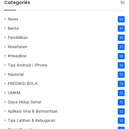
Categories
News
55
Berita
41
Pendidikan
30
Kesehatan
21
#Headline
18
Tips Android / iPhone
14
Nasional
13
PREDIKSI BOLA
13
UMKM
12
Gaya Hidup Sehat
12
Aplikasi Viral & Bermanfaat
12
Tips Latihan & Kebugaran
12