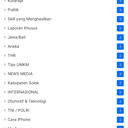
Kutaraja
3
Politik
3
Skill yang Menghasilkan
3
Laporan Khusus
2
Jawa/Bali
2
Aneka
2
THR
2
Tips UMKM
2
NEWS MEDIA
2
Kabupaten Solok
2
INTERNASIONAL
2
Otomotif & Teknologi
2
TNI / POLRI
2
Cara iPhone
2