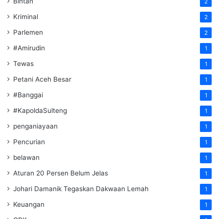
Bintan
2
Kriminal
2
Parlemen
2
#Amirudin
1
Tewas
1
Petani Aceh Besar
1
#Banggai
1
#KapoldaSulteng
1
penganiayaan
1
Pencurian
1
belawan
1
Aturan 20 Persen Belum Jelas
1
Johari Damanik Tegaskan Dakwaan Lemah
1
Keuangan
1