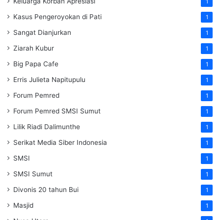
Keluarga Korban Apresiasi
1
Kasus Pengeroyokan di Pati
1
Sangat Dianjurkan
1
Ziarah Kubur
1
Big Papa Cafe
1
Erris Julieta Napitupulu
1
Forum Pemred
1
Forum Pemred SMSI Sumut
1
Lilik Riadi Dalimunthe
1
Serikat Media Siber Indonesia
1
SMSI
1
SMSI Sumut
1
Divonis 20 tahun Bui
1
Masjid
1