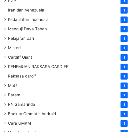
PGP
1
Iran dan Venezuela
1
Kedaulatan Indonesia
1
Menguji Daya Tahan
1
Pelajaran dari
1
Misteri
1
Cardiff Giant
1
PENEMUAN RAKSASA CARDIFF
1
Raksasa cardif
1
MoU
1
Batam
1
PN Samarinda
1
Backup Otomatis Android
1
Cara UMKM
1