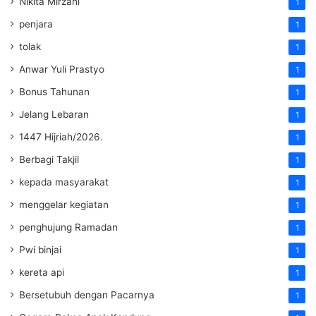
Nikita Mirzani
1
penjara
1
tolak
1
Anwar Yuli Prastyo
1
Bonus Tahunan
1
Jelang Lebaran
1
1447 Hijriah/2026.
1
Berbagi Takjil
1
kepada masyarakat
1
menggelar kegiatan
1
penghujung Ramadan
1
Pwi binjai
1
kereta api
1
Bersetubuh dengan Pacarnya
1