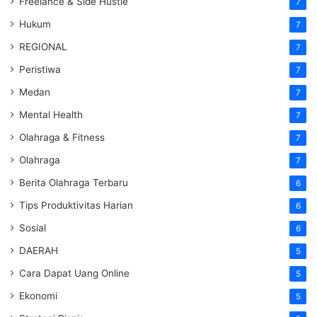
Freelance & Side Hustle
7
Hukum
7
REGIONAL
7
Peristiwa
7
Medan
7
Mental Health
7
Olahraga & Fitness
7
Olahraga
7
Berita Olahraga Terbaru
6
Tips Produktivitas Harian
6
Sosial
6
DAERAH
5
Cara Dapat Uang Online
5
Ekonomi
5