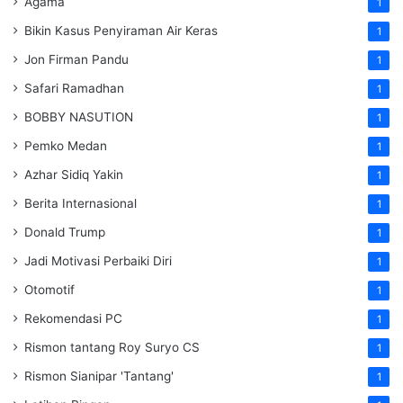
Agama
1
Bikin Kasus Penyiraman Air Keras
1
Jon Firman Pandu
1
Safari Ramadhan
1
BOBBY NASUTION
1
Pemko Medan
1
Azhar Sidiq Yakin
1
Berita Internasional
1
Donald Trump
1
Jadi Motivasi Perbaiki Diri
1
Otomotif
1
Rekomendasi PC
1
Rismon tantang Roy Suryo CS
1
Rismon Sianipar 'Tantang'
1