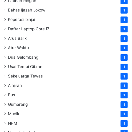
Latihan Ringan
1
Bahas Ijazah Jokowi
1
Koperasi binjai
1
Daftar Laptop Core i7
1
Arus Balik
1
Atur Waktu
1
Dua Gelombang
1
Usai Temui Gibran
1
Sekeluarga Tewas
1
Alhijrah
1
Bus
1
Gumarang
1
Mudik
1
NPM
1