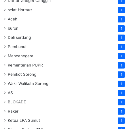
Daftar Gadget Canggih
1
selat Hormuz
1
Aceh
1
buron
1
Deli serdang
1
Pembunuh
1
Mancanegara
1
Kementerian PUPR
1
Pemkot Sorong
1
Wakil Walikota Sorong
1
AS
1
BLOKADE
1
Raker
1
Ketua LPA Sumut
1