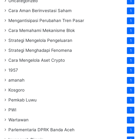
Uncategorized
1
Cara Aman Berinvestasi Saham
1
Mengantisipasi Perubahan Tren Pasar
1
Cara Memahami Mekanisme Blok
1
Strategi Mengelola Pengeluaran
1
Strategi Menghadapi Fenomena
1
Cara Mengelola Aset Crypto
1
1957
1
amanah
1
Kosgoro
1
Pemkab Luwu
1
PWI
1
Wartawan
1
Parlementaria DPRK Banda Aceh
1