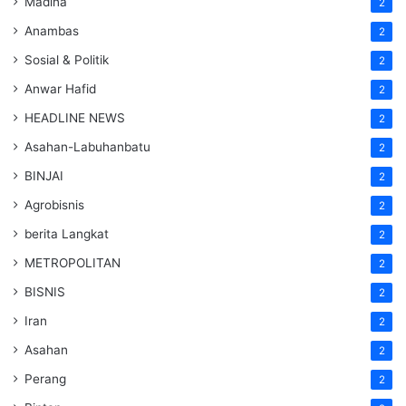
Madina
2
Anambas
2
Sosial & Politik
2
Anwar Hafid
2
HEADLINE NEWS
2
Asahan-Labuhanbatu
2
BINJAI
2
Agrobisnis
2
berita Langkat
2
METROPOLITAN
2
BISNIS
2
Iran
2
Asahan
2
Perang
2