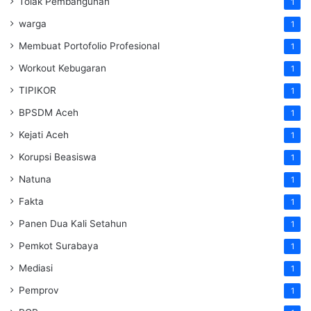
Tolak Pembangunan
1
warga
1
Membuat Portofolio Profesional
1
Workout Kebugaran
1
TIPIKOR
1
BPSDM Aceh
1
Kejati Aceh
1
Korupsi Beasiswa
1
Natuna
1
Fakta
1
Panen Dua Kali Setahun
1
Pemkot Surabaya
1
Mediasi
1
Pemprov
1