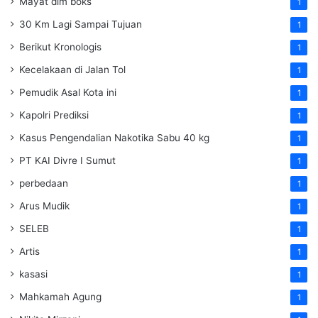
Mayat dlm boks
1
30 Km Lagi Sampai Tujuan
1
Berikut Kronologis
1
Kecelakaan di Jalan Tol
1
Pemudik Asal Kota ini
1
Kapolri Prediksi
1
Kasus Pengendalian Nakotika Sabu 40 kg
1
PT KAI Divre I Sumut
1
perbedaan
1
Arus Mudik
1
SELEB
1
Artis
1
kasasi
1
Mahkamah Agung
1