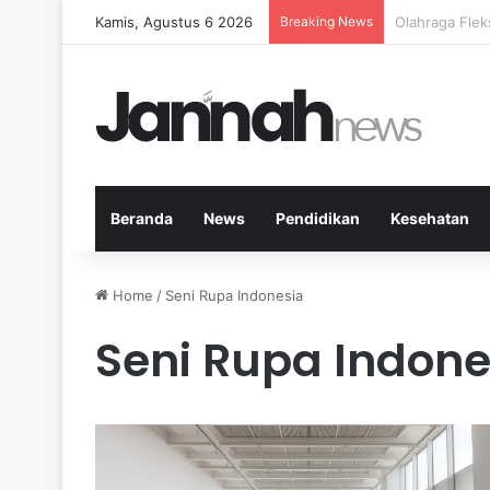
Kamis, Agustus 6 2026
Breaking News
Cara Efektif
Beranda
News
Pendidikan
Kesehatan
Home
/
Seni Rupa Indonesia
Seni Rupa Indone