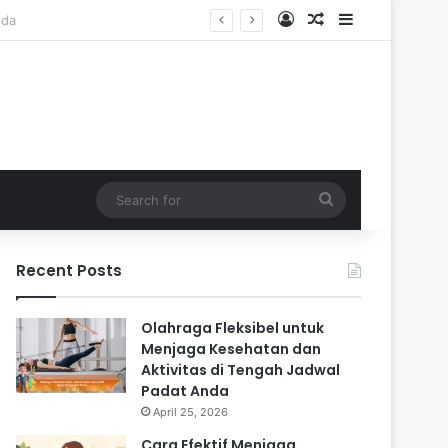
Log In
Random Article
Sidebar
Search
for
Recent Posts
Olahraga Fleksibel untuk
Menjaga Kesehatan dan
Aktivitas di Tengah Jadwal
Padat Anda
April 25, 2026
Cara Efektif Menjaga