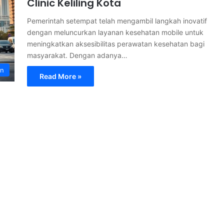
Clinic Keliling Kota
Pemerintah setempat telah mengambil langkah inovatif
dengan meluncurkan layanan kesehatan mobile untuk
meningkatkan aksesibilitas perawatan kesehatan bagi
masyarakat. Dengan adanya…
an
Read More »