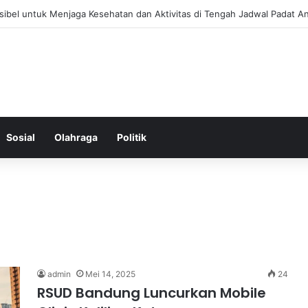
 Menjaga Keseimbangan Hormon Wanita Menjelang Menopause
Sosial
Olahraga
Politik
admin
Mei 14, 2025
24
RSUD Bandung Luncurkan Mobile