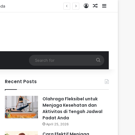
Log In
Random Article
Sidebar
Search
for
Recent Posts
Olahraga Fleksibel untuk
Menjaga Kesehatan dan
Aktivitas di Tengah Jadwal
Padat Anda
April 25, 2026
Cara Efektif Menjaga