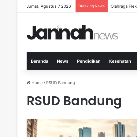
Jumat, Agustus 7 2026
Breaking News
Cara Efektif
Beranda
News
Pendidikan
Kesehatan
Home
/
RSUD Bandung
RSUD Bandung