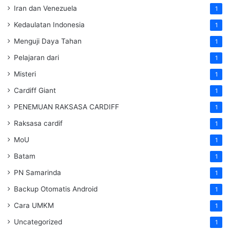
Iran dan Venezuela
1
Kedaulatan Indonesia
1
Menguji Daya Tahan
1
Pelajaran dari
1
Misteri
1
Cardiff Giant
1
PENEMUAN RAKSASA CARDIFF
1
Raksasa cardif
1
MoU
1
Batam
1
PN Samarinda
1
Backup Otomatis Android
1
Cara UMKM
1
Uncategorized
1