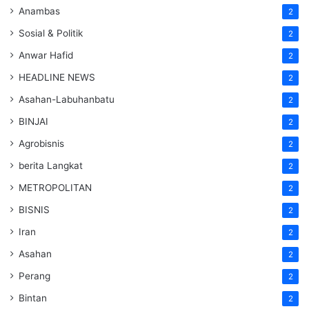
Anambas
2
Sosial & Politik
2
Anwar Hafid
2
HEADLINE NEWS
2
Asahan-Labuhanbatu
2
BINJAI
2
Agrobisnis
2
berita Langkat
2
METROPOLITAN
2
BISNIS
2
Iran
2
Asahan
2
Perang
2
Bintan
2