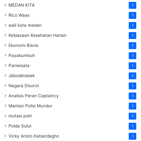
MEDAN KITA
1
Rico Waas
1
wali kota medan
1
Kebiasaan Kesehatan Harian
1
Ekonomi Bisnis
1
Payakumbuh
1
Pariwisata
1
Jabodetabek
1
Negara Disorot
1
Analisis Peran Captaincy
1
Mantan Polisi Mundur
1
mutasi polri
1
Polda Sulut
1
Vicky Aristo Katiandagho
1