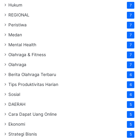
Hukum
7
REGIONAL
7
Peristiwa
7
Medan
7
Mental Health
7
Olahraga & Fitness
7
Olahraga
7
Berita Olahraga Terbaru
6
Tips Produktivitas Harian
6
Sosial
6
DAERAH
5
Cara Dapat Uang Online
5
Ekonomi
5
Strategi Bisnis
5