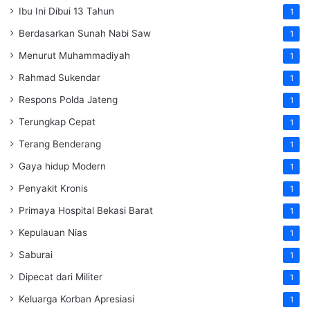
Ibu Ini Dibui 13 Tahun
1
Berdasarkan Sunah Nabi Saw
1
Menurut Muhammadiyah
1
Rahmad Sukendar
1
Respons Polda Jateng
1
Terungkap Cepat
1
Terang Benderang
1
Gaya hidup Modern
1
Penyakit Kronis
1
Primaya Hospital Bekasi Barat
1
Kepulauan Nias
1
Saburai
1
Dipecat dari Militer
1
Keluarga Korban Apresiasi
1