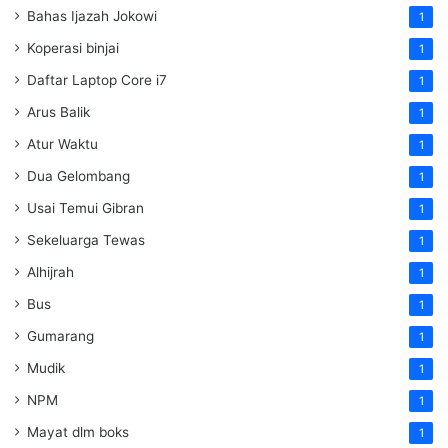
Bahas Ijazah Jokowi
1
Koperasi binjai
1
Daftar Laptop Core i7
1
Arus Balik
1
Atur Waktu
1
Dua Gelombang
1
Usai Temui Gibran
1
Sekeluarga Tewas
1
Alhijrah
1
Bus
1
Gumarang
1
Mudik
1
NPM
1
Mayat dlm boks
1