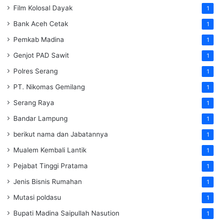
Film Kolosal Dayak
1
Bank Aceh Cetak
1
Pemkab Madina
1
Genjot PAD Sawit
1
Polres Serang
1
PT. Nikomas Gemilang
1
Serang Raya
1
Bandar Lampung
1
berikut nama dan Jabatannya
1
Mualem Kembali Lantik
1
Pejabat Tinggi Pratama
1
Jenis Bisnis Rumahan
1
Mutasi poldasu
1
Bupati Madina Saipullah Nasution
1