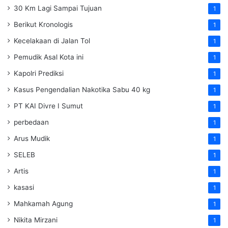
30 Km Lagi Sampai Tujuan
1
Berikut Kronologis
1
Kecelakaan di Jalan Tol
1
Pemudik Asal Kota ini
1
Kapolri Prediksi
1
Kasus Pengendalian Nakotika Sabu 40 kg
1
PT KAI Divre I Sumut
1
perbedaan
1
Arus Mudik
1
SELEB
1
Artis
1
kasasi
1
Mahkamah Agung
1
Nikita Mirzani
1