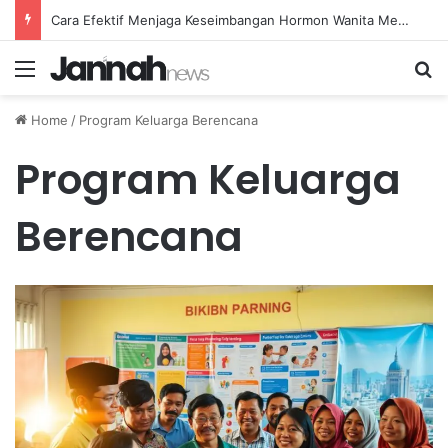
Cara Efektif Menjaga Keseimbangan Hormon Wanita Menjelang Menopause
Menu
Se
Home
/
Program Keluarga Berencana
Program Keluarga
Berencana