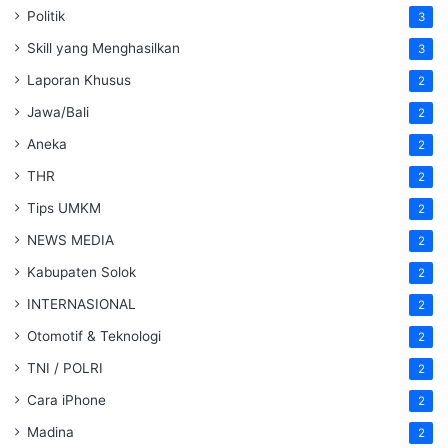
Politik
3
Skill yang Menghasilkan
3
Laporan Khusus
2
Jawa/Bali
2
Aneka
2
THR
2
Tips UMKM
2
NEWS MEDIA
2
Kabupaten Solok
2
INTERNASIONAL
2
Otomotif & Teknologi
2
TNI / POLRI
2
Cara iPhone
2
Madina
2