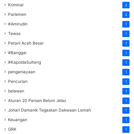
Kriminal
2
Parlemen
2
#Amirudin
1
Tewas
1
Petani Aceh Besar
1
#Banggai
1
#KapoldaSulteng
1
penganiayaan
1
Pencurian
1
belawan
1
Aturan 20 Persen Belum Jelas
1
Johari Damanik Tegaskan Dakwaan Lemah
1
Keuangan
1
GRK
1