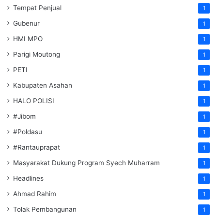
Tempat Penjual
1
Gubenur
1
HMI MPO
1
Parigi Moutong
1
PETI
1
Kabupaten Asahan
1
HALO POLISI
1
#Jibom
1
#Poldasu
1
#Rantauprapat
1
Masyarakat Dukung Program Syech Muharram
1
Headlines
1
Ahmad Rahim
1
Tolak Pembangunan
1