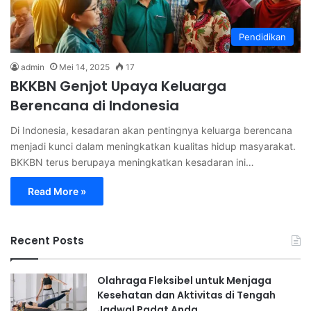
Pendidikan
admin
Mei 14, 2025
17
BKKBN Genjot Upaya Keluarga
Berencana di Indonesia
Di Indonesia, kesadaran akan pentingnya keluarga berencana
menjadi kunci dalam meningkatkan kualitas hidup masyarakat.
BKKBN terus berupaya meningkatkan kesadaran ini…
Read More »
Recent Posts
Olahraga Fleksibel untuk Menjaga
Kesehatan dan Aktivitas di Tengah
Jadwal Padat Anda