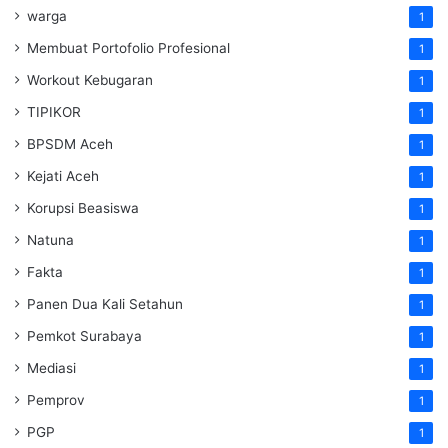
warga
1
Membuat Portofolio Profesional
1
Workout Kebugaran
1
TIPIKOR
1
BPSDM Aceh
1
Kejati Aceh
1
Korupsi Beasiswa
1
Natuna
1
Fakta
1
Panen Dua Kali Setahun
1
Pemkot Surabaya
1
Mediasi
1
Pemprov
1
PGP
1