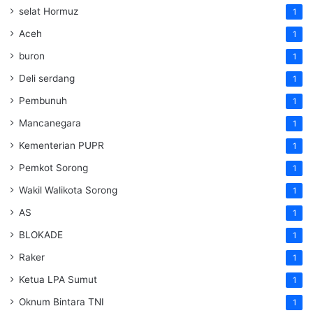
selat Hormuz
1
Aceh
1
buron
1
Deli serdang
1
Pembunuh
1
Mancanegara
1
Kementerian PUPR
1
Pemkot Sorong
1
Wakil Walikota Sorong
1
AS
1
BLOKADE
1
Raker
1
Ketua LPA Sumut
1
Oknum Bintara TNI
1