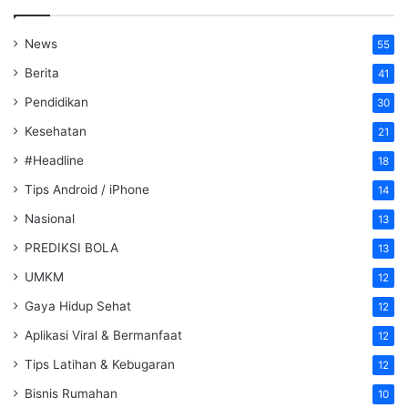
News
55
Berita
41
Pendidikan
30
Kesehatan
21
#Headline
18
Tips Android / iPhone
14
Nasional
13
PREDIKSI BOLA
13
UMKM
12
Gaya Hidup Sehat
12
Aplikasi Viral & Bermanfaat
12
Tips Latihan & Kebugaran
12
Bisnis Rumahan
10