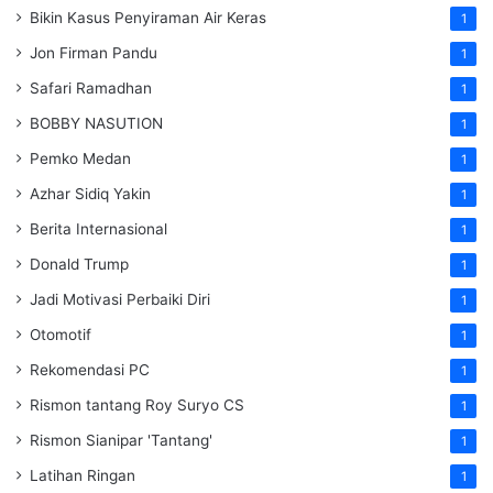
Bikin Kasus Penyiraman Air Keras
1
Jon Firman Pandu
1
Safari Ramadhan
1
BOBBY NASUTION
1
Pemko Medan
1
Azhar Sidiq Yakin
1
Berita Internasional
1
Donald Trump
1
Jadi Motivasi Perbaiki Diri
1
Otomotif
1
Rekomendasi PC
1
Rismon tantang Roy Suryo CS
1
Rismon Sianipar 'Tantang'
1
Latihan Ringan
1