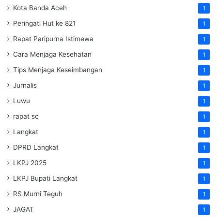
Kota Banda Aceh
1
Peringati Hut ke 821
1
Rapat Paripurna Istimewa
1
Cara Menjaga Kesehatan
1
Tips Menjaga Keseimbangan
1
Jurnalis
1
Luwu
1
rapat sc
1
Langkat
1
DPRD Langkat
1
LKPJ 2025
1
LKPJ Bupati Langkat
1
RS Murni Teguh
1
JAGAT
1