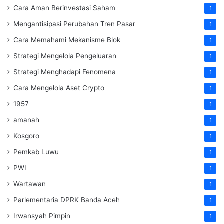
Cara Aman Berinvestasi Saham
1
Mengantisipasi Perubahan Tren Pasar
1
Cara Memahami Mekanisme Blok
1
Strategi Mengelola Pengeluaran
1
Strategi Menghadapi Fenomena
1
Cara Mengelola Aset Crypto
1
1957
1
amanah
1
Kosgoro
1
Pemkab Luwu
1
PWI
1
Wartawan
1
Parlementaria DPRK Banda Aceh
1
Irwansyah Pimpin
1