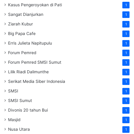
Kasus Pengeroyokan di Pati
1
Sangat Dianjurkan
1
Ziarah Kubur
1
Big Papa Cafe
1
Erris Julieta Napitupulu
1
Forum Pemred
1
Forum Pemred SMSI Sumut
1
Lilik Riadi Dalimunthe
1
Serikat Media Siber Indonesia
1
SMSI
1
SMSI Sumut
1
Divonis 20 tahun Bui
1
Masjid
1
Nusa Utara
1