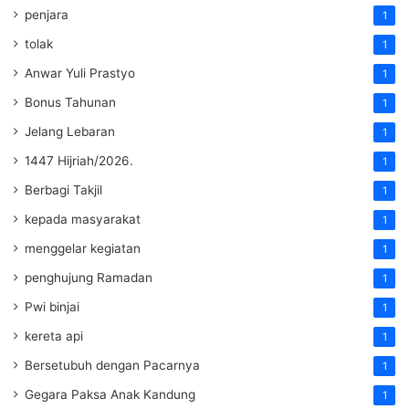
penjara
1
tolak
1
Anwar Yuli Prastyo
1
Bonus Tahunan
1
Jelang Lebaran
1
1447 Hijriah/2026.
1
Berbagi Takjil
1
kepada masyarakat
1
menggelar kegiatan
1
penghujung Ramadan
1
Pwi binjai
1
kereta api
1
Bersetubuh dengan Pacarnya
1
Gegara Paksa Anak Kandung
1