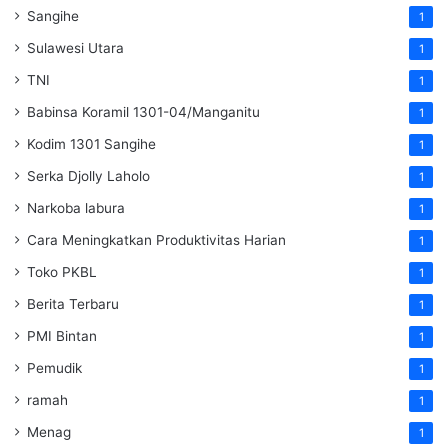
Sangihe
1
Sulawesi Utara
1
TNI
1
Babinsa Koramil 1301-04/Manganitu
1
Kodim 1301 Sangihe
1
Serka Djolly Laholo
1
Narkoba labura
1
Cara Meningkatkan Produktivitas Harian
1
Toko PKBL
1
Berita Terbaru
1
PMI Bintan
1
Pemudik
1
ramah
1
Menag
1