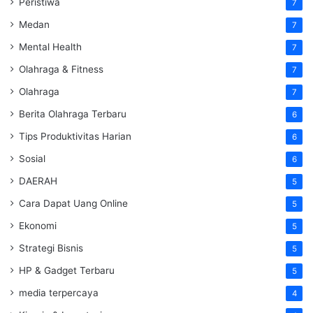
Peristiwa
7
Medan
7
Mental Health
7
Olahraga & Fitness
7
Olahraga
7
Berita Olahraga Terbaru
6
Tips Produktivitas Harian
6
Sosial
6
DAERAH
5
Cara Dapat Uang Online
5
Ekonomi
5
Strategi Bisnis
5
HP & Gadget Terbaru
5
media terpercaya
4