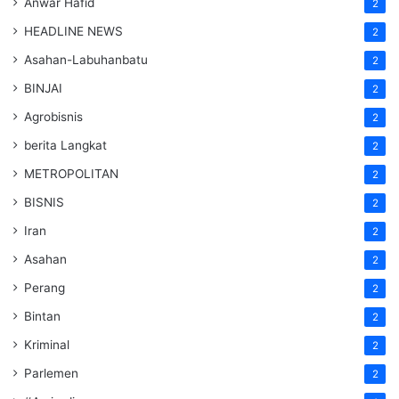
Anwar Hafid
2
HEADLINE NEWS
2
Asahan-Labuhanbatu
2
BINJAI
2
Agrobisnis
2
berita Langkat
2
METROPOLITAN
2
BISNIS
2
Iran
2
Asahan
2
Perang
2
Bintan
2
Kriminal
2
Parlemen
2