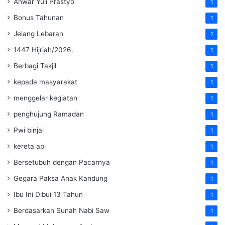
Anwar Yuli Prastyo
1
Bonus Tahunan
1
Jelang Lebaran
1
1447 Hijriah/2026.
1
Berbagi Takjil
1
kepada masyarakat
1
menggelar kegiatan
1
penghujung Ramadan
1
Pwi binjai
1
kereta api
1
Bersetubuh dengan Pacarnya
1
Gegara Paksa Anak Kandung
1
Ibu Ini Dibui 13 Tahun
1
Berdasarkan Sunah Nabi Saw
1