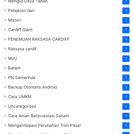
Menguji Daya Tahan
1
Pelajaran dari
1
Misteri
1
Cardiff Giant
1
PENEMUAN RAKSASA CARDIFF
1
Raksasa cardif
1
MoU
1
Batam
1
PN Samarinda
1
Backup Otomatis Android
1
Cara UMKM
1
Uncategorized
1
Cara Aman Berinvestasi Saham
1
Mengantisipasi Perubahan Tren Pasar
1