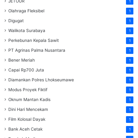
JETOUR
1
Olahraga Fleksibel
1
Digugat
1
Walikota Surabaya
1
Perkebunan Kepala Sawit
1
PT Agrinas Palma Nusantara
1
Bener Meriah
1
Capai Rp700 Juta
1
Diamankan Polres Lhokseumawe
1
Modus Proyek Fiktif
1
Oknum Mantan Kadis
1
Dini Hari Mencekam
1
Film Kolosal Dayak
1
Bank Aceh Cetak
1