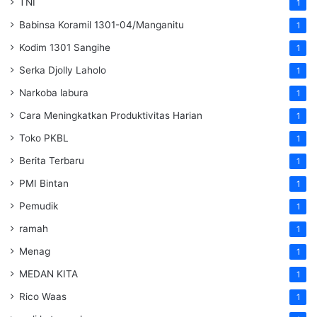
TNI
1
Babinsa Koramil 1301-04/Manganitu
1
Kodim 1301 Sangihe
1
Serka Djolly Laholo
1
Narkoba labura
1
Cara Meningkatkan Produktivitas Harian
1
Toko PKBL
1
Berita Terbaru
1
PMI Bintan
1
Pemudik
1
ramah
1
Menag
1
MEDAN KITA
1
Rico Waas
1