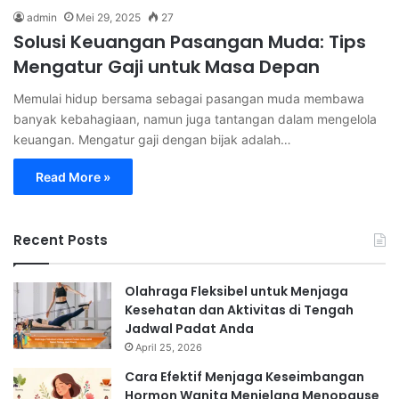
admin
Mei 29, 2025
27
Solusi Keuangan Pasangan Muda: Tips
Mengatur Gaji untuk Masa Depan
Memulai hidup bersama sebagai pasangan muda membawa
banyak kebahagiaan, namun juga tantangan dalam mengelola
keuangan. Mengatur gaji dengan bijak adalah…
Read More »
Recent Posts
Olahraga Fleksibel untuk Menjaga
Kesehatan dan Aktivitas di Tengah
Jadwal Padat Anda
April 25, 2026
Cara Efektif Menjaga Keseimbangan
Hormon Wanita Menjelang Menopause