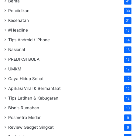
Berita
41
Pendidikan
30
Kesehatan
21
#Headline
18
Tips Android / iPhone
14
Nasional
13
PREDIKSI BOLA
13
UMKM
12
Gaya Hidup Sehat
12
Aplikasi Viral & Bermanfaat
12
Tips Latihan & Kebugaran
12
Bisnis Rumahan
10
Posmetro Medan
9
Review Gadget Singkat
9