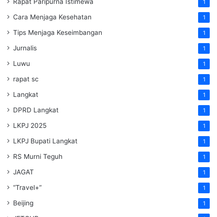
Rapat Paripurna Istimewa
1
Cara Menjaga Kesehatan
1
Tips Menjaga Keseimbangan
1
Jurnalis
1
Luwu
1
rapat sc
1
Langkat
1
DPRD Langkat
1
LKPJ 2025
1
LKPJ Bupati Langkat
1
RS Murni Teguh
1
JAGAT
1
“Travel+”
1
Beijing
1