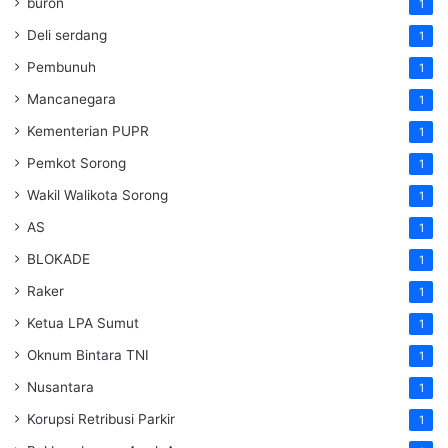
buron
1
Deli serdang
1
Pembunuh
1
Mancanegara
1
Kementerian PUPR
1
Pemkot Sorong
1
Wakil Walikota Sorong
1
AS
1
BLOKADE
1
Raker
1
Ketua LPA Sumut
1
Oknum Bintara TNI
1
Nusantara
1
Korupsi Retribusi Parkir
1