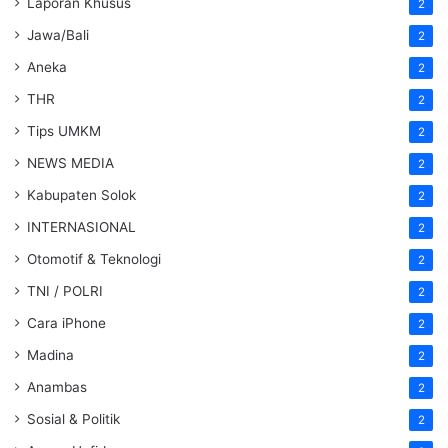
Laporan Khusus
2
Jawa/Bali
2
Aneka
2
THR
2
Tips UMKM
2
NEWS MEDIA
2
Kabupaten Solok
2
INTERNASIONAL
2
Otomotif & Teknologi
2
TNI / POLRI
2
Cara iPhone
2
Madina
2
Anambas
2
Sosial & Politik
2