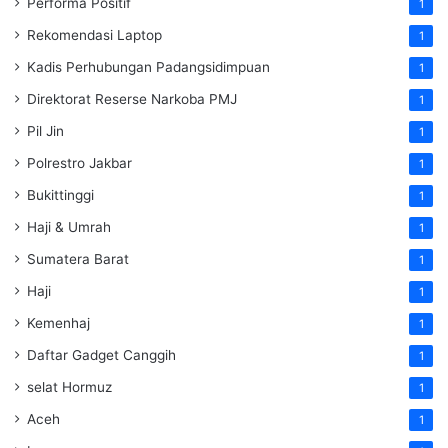
Performa Positif
1
Rekomendasi Laptop
1
Kadis Perhubungan Padangsidimpuan
1
Direktorat Reserse Narkoba PMJ
1
Pil Jin
1
Polrestro Jakbar
1
Bukittinggi
1
Haji & Umrah
1
Sumatera Barat
1
Haji
1
Kemenhaj
1
Daftar Gadget Canggih
1
selat Hormuz
1
Aceh
1