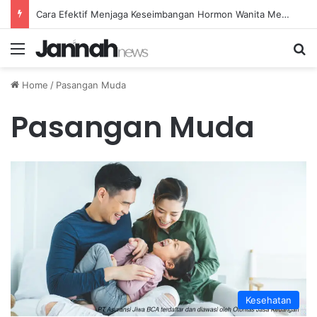
Cara Efektif Menjaga Keseimbangan Hormon Wanita Menjelang Menopause
Menu
Se
Home
/
Pasangan Muda
Pasangan Muda
Kesehatan