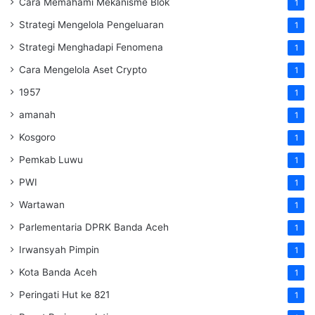
Cara Memahami Mekanisme Blok
1
Strategi Mengelola Pengeluaran
1
Strategi Menghadapi Fenomena
1
Cara Mengelola Aset Crypto
1
1957
1
amanah
1
Kosgoro
1
Pemkab Luwu
1
PWI
1
Wartawan
1
Parlementaria DPRK Banda Aceh
1
Irwansyah Pimpin
1
Kota Banda Aceh
1
Peringati Hut ke 821
1