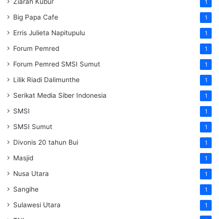
Ziarah Kubur
1
Big Papa Cafe
1
Erris Julieta Napitupulu
1
Forum Pemred
1
Forum Pemred SMSI Sumut
1
Lilik Riadi Dalimunthe
1
Serikat Media Siber Indonesia
1
SMSI
1
SMSI Sumut
1
Divonis 20 tahun Bui
1
Masjid
1
Nusa Utara
1
Sangihe
1
Sulawesi Utara
1