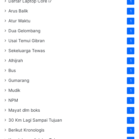
Daftar Laptop Core i7
1
Arus Balik
1
Atur Waktu
1
Dua Gelombang
1
Usai Temui Gibran
1
Sekeluarga Tewas
1
Alhijrah
1
Bus
1
Gumarang
1
Mudik
1
NPM
1
Mayat dlm boks
1
30 Km Lagi Sampai Tujuan
1
Berikut Kronologis
1