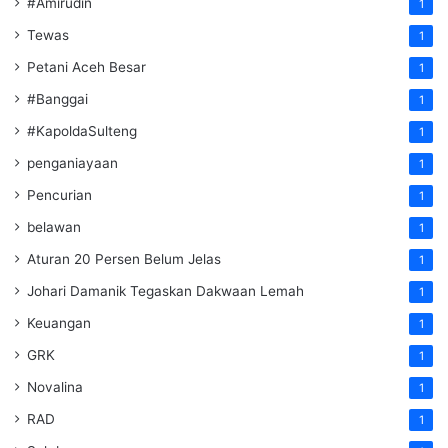
#Amirudin
1
Tewas
1
Petani Aceh Besar
1
#Banggai
1
#KapoldaSulteng
1
penganiayaan
1
Pencurian
1
belawan
1
Aturan 20 Persen Belum Jelas
1
Johari Damanik Tegaskan Dakwaan Lemah
1
Keuangan
1
GRK
1
Novalina
1
RAD
1