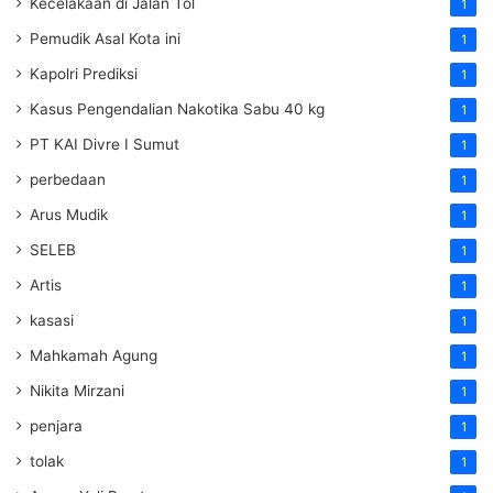
Kecelakaan di Jalan Tol
1
Pemudik Asal Kota ini
1
Kapolri Prediksi
1
Kasus Pengendalian Nakotika Sabu 40 kg
1
PT KAI Divre I Sumut
1
perbedaan
1
Arus Mudik
1
SELEB
1
Artis
1
kasasi
1
Mahkamah Agung
1
Nikita Mirzani
1
penjara
1
tolak
1