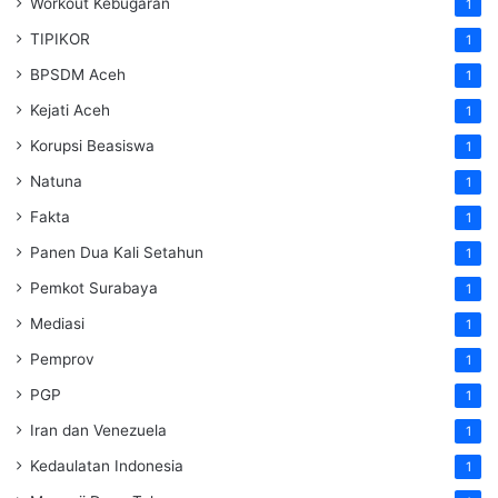
Workout Kebugaran
1
TIPIKOR
1
BPSDM Aceh
1
Kejati Aceh
1
Korupsi Beasiswa
1
Natuna
1
Fakta
1
Panen Dua Kali Setahun
1
Pemkot Surabaya
1
Mediasi
1
Pemprov
1
PGP
1
Iran dan Venezuela
1
Kedaulatan Indonesia
1