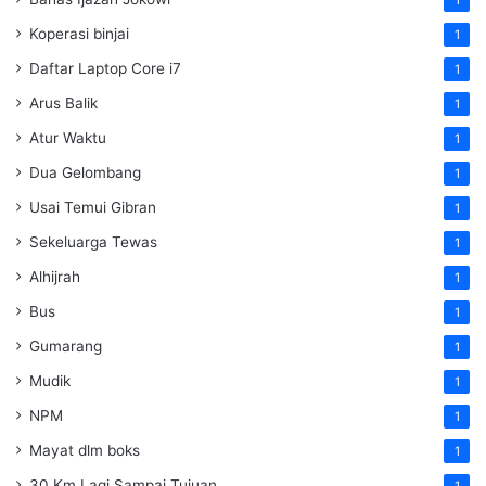
Koperasi binjai
1
Daftar Laptop Core i7
1
Arus Balik
1
Atur Waktu
1
Dua Gelombang
1
Usai Temui Gibran
1
Sekeluarga Tewas
1
Alhijrah
1
Bus
1
Gumarang
1
Mudik
1
NPM
1
Mayat dlm boks
1
30 Km Lagi Sampai Tujuan
1