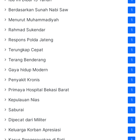
Berdasarkan Sunah Nabi Saw
1
Menurut Muhammadiyah
1
Rahmad Sukendar
1
Respons Polda Jateng
1
Terungkap Cepat
1
Terang Benderang
1
Gaya hidup Modern
1
Penyakit Kronis
1
Primaya Hospital Bekasi Barat
1
Kepulauan Nias
1
Saburai
1
Dipecat dari Militer
1
Keluarga Korban Apresiasi
1
Kasus Pengeroyokan di Pati
1