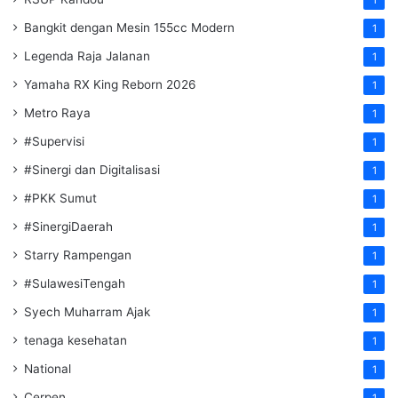
Bangkit dengan Mesin 155cc Modern
1
Legenda Raja Jalanan
1
Yamaha RX King Reborn 2026
1
Metro Raya
1
#Supervisi
1
#Sinergi dan Digitalisasi
1
#PKK Sumut
1
#SinergiDaerah
1
Starry Rampengan
1
#SulawesiTengah
1
Syech Muharram Ajak
1
tenaga kesehatan
1
National
1
Cerpen
1