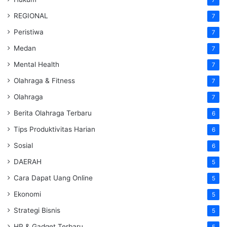
REGIONAL
7
Peristiwa
7
Medan
7
Mental Health
7
Olahraga & Fitness
7
Olahraga
7
Berita Olahraga Terbaru
6
Tips Produktivitas Harian
6
Sosial
6
DAERAH
5
Cara Dapat Uang Online
5
Ekonomi
5
Strategi Bisnis
5
HP & Gadget Terbaru
5