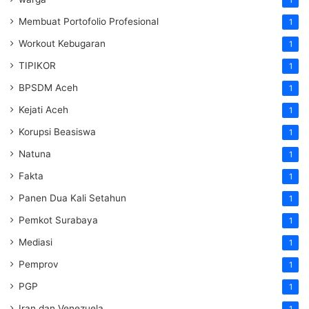
Membuat Portofolio Profesional
1
Workout Kebugaran
1
TIPIKOR
1
BPSDM Aceh
1
Kejati Aceh
1
Korupsi Beasiswa
1
Natuna
1
Fakta
1
Panen Dua Kali Setahun
1
Pemkot Surabaya
1
Mediasi
1
Pemprov
1
PGP
1
Iran dan Venezuela
1