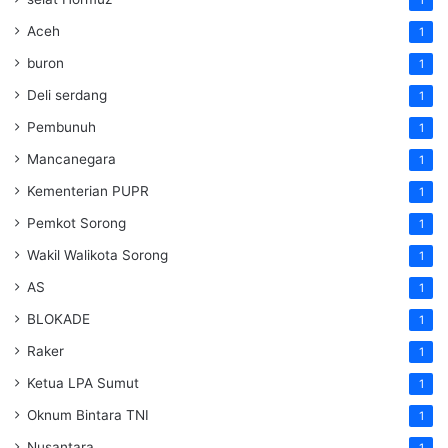
Aceh
1
buron
1
Deli serdang
1
Pembunuh
1
Mancanegara
1
Kementerian PUPR
1
Pemkot Sorong
1
Wakil Walikota Sorong
1
AS
1
BLOKADE
1
Raker
1
Ketua LPA Sumut
1
Oknum Bintara TNI
1
Nusantara
1