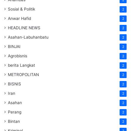
Sosial & Politik
2
Anwar Hafid
2
HEADLINE NEWS
2
Asahan-Labuhanbatu
2
BINJAI
2
Agrobisnis
2
berita Langkat
2
METROPOLITAN
2
BISNIS
2
Iran
2
Asahan
2
Perang
2
Bintan
2
Kriminal
2