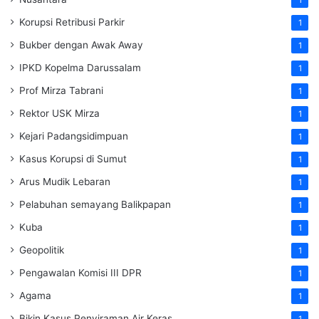
Korupsi Retribusi Parkir
1
Bukber dengan Awak Away
1
IPKD Kopelma Darussalam
1
Prof Mirza Tabrani
1
Rektor USK Mirza
1
Kejari Padangsidimpuan
1
Kasus Korupsi di Sumut
1
Arus Mudik Lebaran
1
Pelabuhan semayang Balikpapan
1
Kuba
1
Geopolitik
1
Pengawalan Komisi III DPR
1
Agama
1
Bikin Kasus Penyiraman Air Keras
1