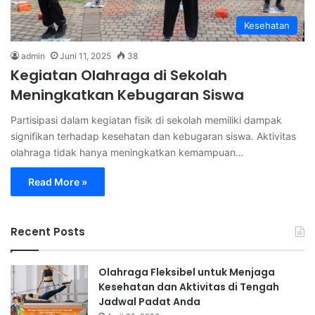
Kesehatan
admin
Juni 11, 2025
38
Kegiatan Olahraga di Sekolah
Meningkatkan Kebugaran Siswa
Partisipasi dalam kegiatan fisik di sekolah memiliki dampak
signifikan terhadap kesehatan dan kebugaran siswa. Aktivitas
olahraga tidak hanya meningkatkan kemampuan…
Read More »
Recent Posts
Olahraga Fleksibel untuk Menjaga
Kesehatan dan Aktivitas di Tengah
Jadwal Padat Anda