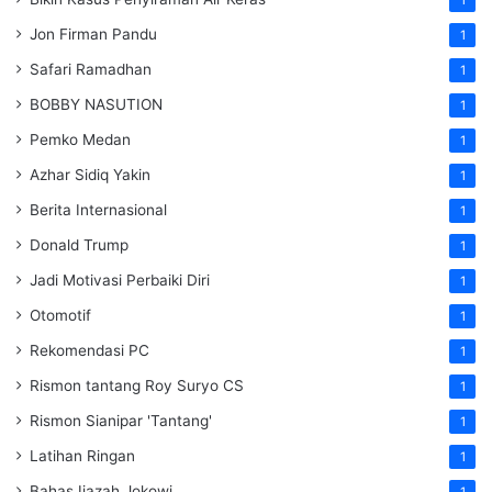
Jon Firman Pandu
1
Safari Ramadhan
1
BOBBY NASUTION
1
Pemko Medan
1
Azhar Sidiq Yakin
1
Berita Internasional
1
Donald Trump
1
Jadi Motivasi Perbaiki Diri
1
Otomotif
1
Rekomendasi PC
1
Rismon tantang Roy Suryo CS
1
Rismon Sianipar 'Tantang'
1
Latihan Ringan
1
Bahas Ijazah Jokowi
1