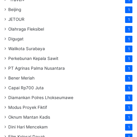
Beijing
1
JETOUR
1
Olahraga Fleksibel
1
Digugat
1
Walikota Surabaya
1
Perkebunan Kepala Sawit
1
PT Agrinas Palma Nusantara
1
Bener Meriah
1
Capai Rp700 Juta
1
Diamankan Polres Lhokseumawe
1
Modus Proyek Fiktif
1
Oknum Mantan Kadis
1
Dini Hari Mencekam
1
Film Kolosal Dayak
1