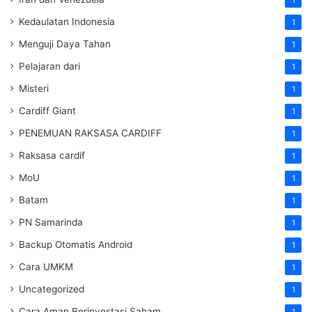
Kedaulatan Indonesia
1
Menguji Daya Tahan
1
Pelajaran dari
1
Misteri
1
Cardiff Giant
1
PENEMUAN RAKSASA CARDIFF
1
Raksasa cardif
1
MoU
1
Batam
1
PN Samarinda
1
Backup Otomatis Android
1
Cara UMKM
1
Uncategorized
1
Cara Aman Berinvestasi Saham
1