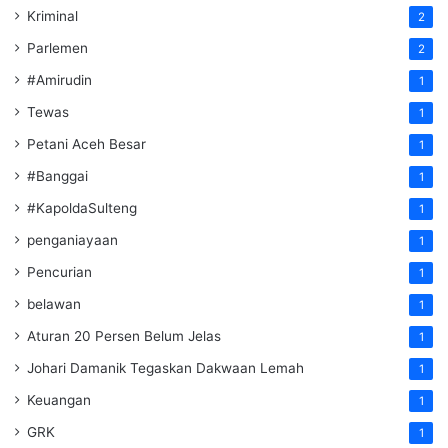
Kriminal
2
Parlemen
2
#Amirudin
1
Tewas
1
Petani Aceh Besar
1
#Banggai
1
#KapoldaSulteng
1
penganiayaan
1
Pencurian
1
belawan
1
Aturan 20 Persen Belum Jelas
1
Johari Damanik Tegaskan Dakwaan Lemah
1
Keuangan
1
GRK
1