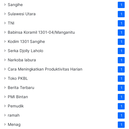
Sangihe
1
Sulawesi Utara
1
TNI
1
Babinsa Koramil 1301-04/Manganitu
1
Kodim 1301 Sangihe
1
Serka Djolly Laholo
1
Narkoba labura
1
Cara Meningkatkan Produktivitas Harian
1
Toko PKBL
1
Berita Terbaru
1
PMI Bintan
1
Pemudik
1
ramah
1
Menag
1