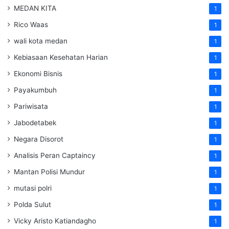
MEDAN KITA
1
Rico Waas
1
wali kota medan
1
Kebiasaan Kesehatan Harian
1
Ekonomi Bisnis
1
Payakumbuh
1
Pariwisata
1
Jabodetabek
1
Negara Disorot
1
Analisis Peran Captaincy
1
Mantan Polisi Mundur
1
mutasi polri
1
Polda Sulut
1
Vicky Aristo Katiandagho
1