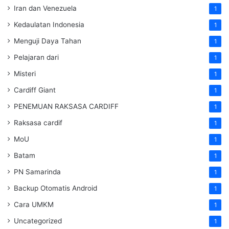
Iran dan Venezuela
1
Kedaulatan Indonesia
1
Menguji Daya Tahan
1
Pelajaran dari
1
Misteri
1
Cardiff Giant
1
PENEMUAN RAKSASA CARDIFF
1
Raksasa cardif
1
MoU
1
Batam
1
PN Samarinda
1
Backup Otomatis Android
1
Cara UMKM
1
Uncategorized
1