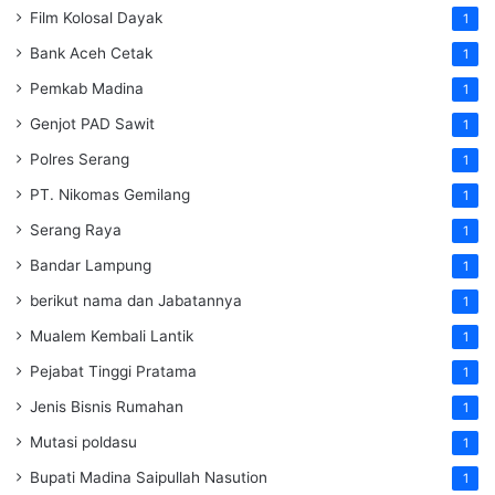
Film Kolosal Dayak
1
Bank Aceh Cetak
1
Pemkab Madina
1
Genjot PAD Sawit
1
Polres Serang
1
PT. Nikomas Gemilang
1
Serang Raya
1
Bandar Lampung
1
berikut nama dan Jabatannya
1
Mualem Kembali Lantik
1
Pejabat Tinggi Pratama
1
Jenis Bisnis Rumahan
1
Mutasi poldasu
1
Bupati Madina Saipullah Nasution
1