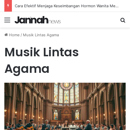
Cara Efektif Menjaga Keseimbangan Hormon Wanita Menjelang Menopause
Menu
Se
Home
/
Musik Lintas Agama
Musik Lintas
Agama