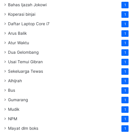
Bahas Ijazah Jokowi
1
Koperasi binjai
1
Daftar Laptop Core i7
1
Arus Balik
1
Atur Waktu
1
Dua Gelombang
1
Usai Temui Gibran
1
Sekeluarga Tewas
1
Alhijrah
1
Bus
1
Gumarang
1
Mudik
1
NPM
1
Mayat dlm boks
1