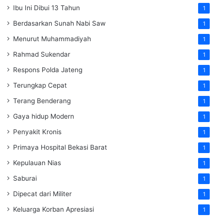
Ibu Ini Dibui 13 Tahun
1
Berdasarkan Sunah Nabi Saw
1
Menurut Muhammadiyah
1
Rahmad Sukendar
1
Respons Polda Jateng
1
Terungkap Cepat
1
Terang Benderang
1
Gaya hidup Modern
1
Penyakit Kronis
1
Primaya Hospital Bekasi Barat
1
Kepulauan Nias
1
Saburai
1
Dipecat dari Militer
1
Keluarga Korban Apresiasi
1