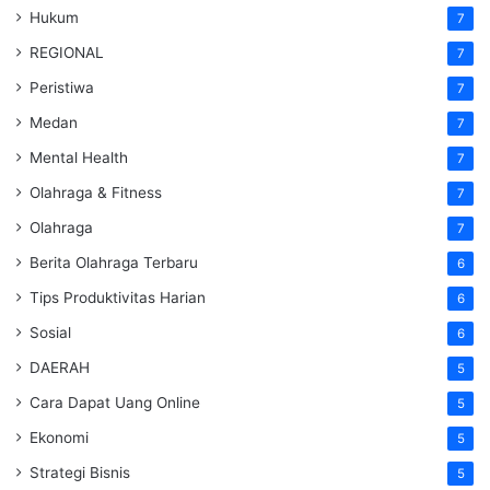
Hukum
7
REGIONAL
7
Peristiwa
7
Medan
7
Mental Health
7
Olahraga & Fitness
7
Olahraga
7
Berita Olahraga Terbaru
6
Tips Produktivitas Harian
6
Sosial
6
DAERAH
5
Cara Dapat Uang Online
5
Ekonomi
5
Strategi Bisnis
5