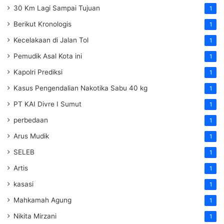
30 Km Lagi Sampai Tujuan
1
Berikut Kronologis
1
Kecelakaan di Jalan Tol
1
Pemudik Asal Kota ini
1
Kapolri Prediksi
1
Kasus Pengendalian Nakotika Sabu 40 kg
1
PT KAI Divre I Sumut
1
perbedaan
1
Arus Mudik
1
SELEB
1
Artis
1
kasasi
1
Mahkamah Agung
1
Nikita Mirzani
1