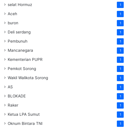
selat Hormuz
1
Aceh
1
buron
1
Deli serdang
1
Pembunuh
1
Mancanegara
1
Kementerian PUPR
1
Pemkot Sorong
1
Wakil Walikota Sorong
1
AS
1
BLOKADE
1
Raker
1
Ketua LPA Sumut
1
Oknum Bintara TNI
1