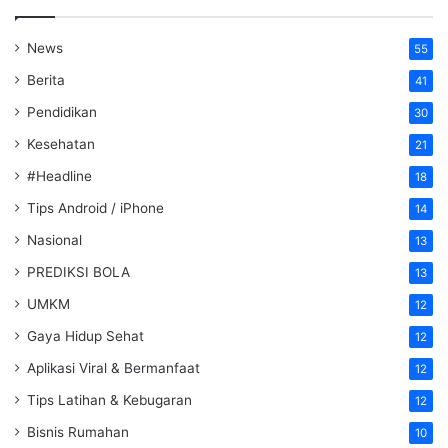
News
55
Berita
41
Pendidikan
30
Kesehatan
21
#Headline
18
Tips Android / iPhone
14
Nasional
13
PREDIKSI BOLA
13
UMKM
12
Gaya Hidup Sehat
12
Aplikasi Viral & Bermanfaat
12
Tips Latihan & Kebugaran
12
Bisnis Rumahan
10