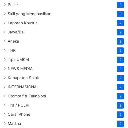
Politik
3
Skill yang Menghasilkan
3
Laporan Khusus
2
Jawa/Bali
2
Aneka
2
THR
2
Tips UMKM
2
NEWS MEDIA
2
Kabupaten Solok
2
INTERNASIONAL
2
Otomotif & Teknologi
2
TNI / POLRI
2
Cara iPhone
2
Madina
2