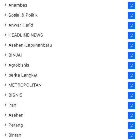
Anambas
2
Sosial & Politik
2
Anwar Hafid
2
HEADLINE NEWS
2
Asahan-Labuhanbatu
2
BINJAI
2
Agrobisnis
2
berita Langkat
2
METROPOLITAN
2
BISNIS
2
Iran
2
Asahan
2
Perang
2
Bintan
2