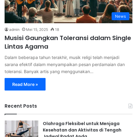
News
admin
Mei 15, 2025
18
Musisi Gaungkan Toleransi dalam Single
Lintas Agama
Dalam beberapa tahun terakhir, musik religi telah menjadi
sarana efektif dalam menyampaikan pesan perdamaian dan
toleransi. Banyak artis yang menggunakan…
Read More »
Recent Posts
Olahraga Fleksibel untuk Menjaga
Kesehatan dan Aktivitas di Tengah
Jadwal Padat Anda