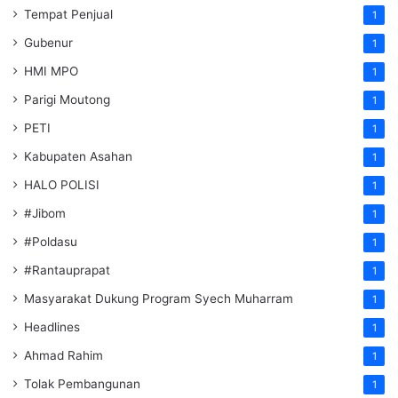
Tempat Penjual
1
Gubenur
1
HMI MPO
1
Parigi Moutong
1
PETI
1
Kabupaten Asahan
1
HALO POLISI
1
#Jibom
1
#Poldasu
1
#Rantauprapat
1
Masyarakat Dukung Program Syech Muharram
1
Headlines
1
Ahmad Rahim
1
Tolak Pembangunan
1