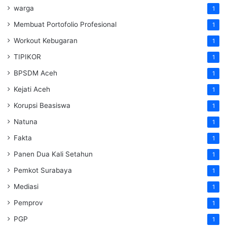
warga
1
Membuat Portofolio Profesional
1
Workout Kebugaran
1
TIPIKOR
1
BPSDM Aceh
1
Kejati Aceh
1
Korupsi Beasiswa
1
Natuna
1
Fakta
1
Panen Dua Kali Setahun
1
Pemkot Surabaya
1
Mediasi
1
Pemprov
1
PGP
1