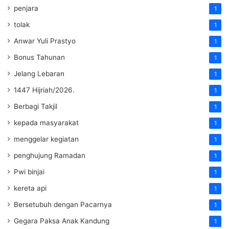
penjara
1
tolak
1
Anwar Yuli Prastyo
1
Bonus Tahunan
1
Jelang Lebaran
1
1447 Hijriah/2026.
1
Berbagi Takjil
1
kepada masyarakat
1
menggelar kegiatan
1
penghujung Ramadan
1
Pwi binjai
1
kereta api
1
Bersetubuh dengan Pacarnya
1
Gegara Paksa Anak Kandung
1