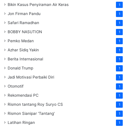
Bikin Kasus Penyiraman Air Keras
1
Jon Firman Pandu
1
Safari Ramadhan
1
BOBBY NASUTION
1
Pemko Medan
1
Azhar Sidiq Yakin
1
Berita Internasional
1
Donald Trump
1
Jadi Motivasi Perbaiki Diri
1
Otomotif
1
Rekomendasi PC
1
Rismon tantang Roy Suryo CS
1
Rismon Sianipar 'Tantang'
1
Latihan Ringan
1