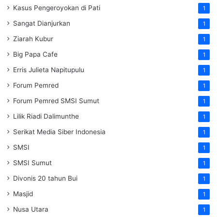
Kasus Pengeroyokan di Pati
1
Sangat Dianjurkan
1
Ziarah Kubur
1
Big Papa Cafe
1
Erris Julieta Napitupulu
1
Forum Pemred
1
Forum Pemred SMSI Sumut
1
Lilik Riadi Dalimunthe
1
Serikat Media Siber Indonesia
1
SMSI
1
SMSI Sumut
1
Divonis 20 tahun Bui
1
Masjid
1
Nusa Utara
1