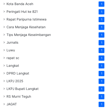
Kota Banda Aceh
1
Peringati Hut ke 821
1
Rapat Paripurna Istimewa
1
Cara Menjaga Kesehatan
1
Tips Menjaga Keseimbangan
1
Jurnalis
1
Luwu
1
rapat sc
1
Langkat
1
DPRD Langkat
1
LKPJ 2025
1
LKPJ Bupati Langkat
1
RS Murni Teguh
1
JAGAT
1