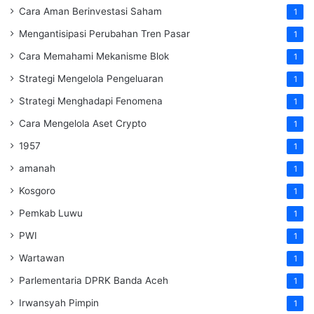
Cara Aman Berinvestasi Saham
1
Mengantisipasi Perubahan Tren Pasar
1
Cara Memahami Mekanisme Blok
1
Strategi Mengelola Pengeluaran
1
Strategi Menghadapi Fenomena
1
Cara Mengelola Aset Crypto
1
1957
1
amanah
1
Kosgoro
1
Pemkab Luwu
1
PWI
1
Wartawan
1
Parlementaria DPRK Banda Aceh
1
Irwansyah Pimpin
1