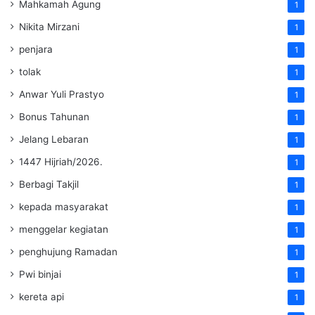
Mahkamah Agung
1
Nikita Mirzani
1
penjara
1
tolak
1
Anwar Yuli Prastyo
1
Bonus Tahunan
1
Jelang Lebaran
1
1447 Hijriah/2026.
1
Berbagi Takjil
1
kepada masyarakat
1
menggelar kegiatan
1
penghujung Ramadan
1
Pwi binjai
1
kereta api
1