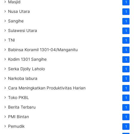
Masjid
1
Nusa Utara
1
Sangihe
1
Sulawesi Utara
1
TNI
1
Babinsa Koramil 1301-04/Manganitu
1
Kodim 1301 Sangihe
1
Serka Djolly Laholo
1
Narkoba labura
1
Cara Meningkatkan Produktivitas Harian
1
Toko PKBL
1
Berita Terbaru
1
PMI Bintan
1
Pemudik
1