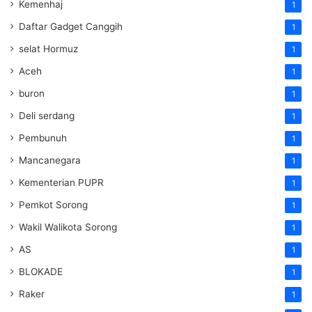
Kemenhaj
1
Daftar Gadget Canggih
1
selat Hormuz
1
Aceh
1
buron
1
Deli serdang
1
Pembunuh
1
Mancanegara
1
Kementerian PUPR
1
Pemkot Sorong
1
Wakil Walikota Sorong
1
AS
1
BLOKADE
1
Raker
1