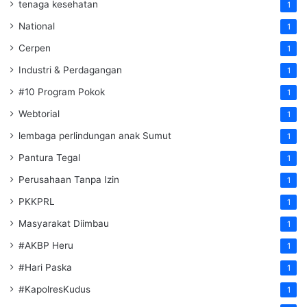
tenaga kesehatan
1
National
1
Cerpen
1
Industri & Perdagangan
1
#10 Program Pokok
1
Webtorial
1
lembaga perlindungan anak Sumut
1
Pantura Tegal
1
Perusahaan Tanpa Izin
1
PKKPRL
1
Masyarakat Diimbau
1
#AKBP Heru
1
#Hari Paska
1
#KapolresKudus
1