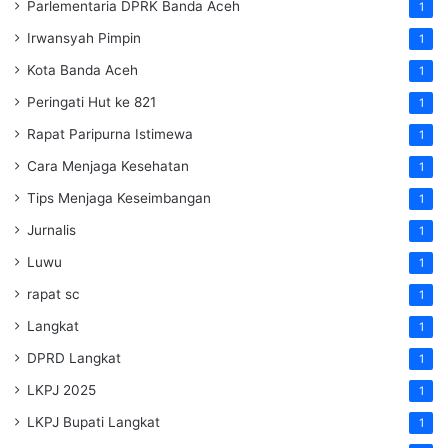
Parlementaria DPRK Banda Aceh
1
Irwansyah Pimpin
1
Kota Banda Aceh
1
Peringati Hut ke 821
1
Rapat Paripurna Istimewa
1
Cara Menjaga Kesehatan
1
Tips Menjaga Keseimbangan
1
Jurnalis
1
Luwu
1
rapat sc
1
Langkat
1
DPRD Langkat
1
LKPJ 2025
1
LKPJ Bupati Langkat
1