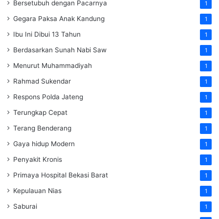
Bersetubuh dengan Pacarnya
1
Gegara Paksa Anak Kandung
1
Ibu Ini Dibui 13 Tahun
1
Berdasarkan Sunah Nabi Saw
1
Menurut Muhammadiyah
1
Rahmad Sukendar
1
Respons Polda Jateng
1
Terungkap Cepat
1
Terang Benderang
1
Gaya hidup Modern
1
Penyakit Kronis
1
Primaya Hospital Bekasi Barat
1
Kepulauan Nias
1
Saburai
1