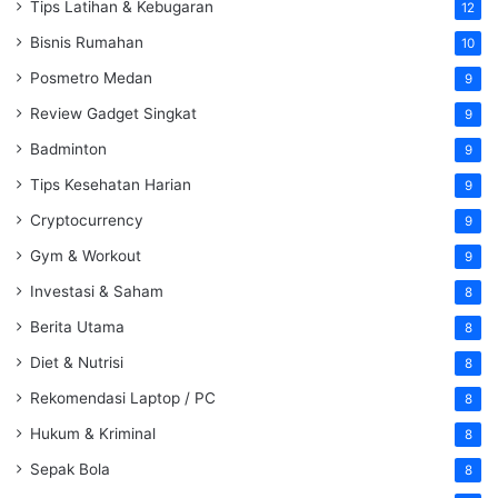
Tips Latihan & Kebugaran
12
Bisnis Rumahan
10
Posmetro Medan
9
Review Gadget Singkat
9
Badminton
9
Tips Kesehatan Harian
9
Cryptocurrency
9
Gym & Workout
9
Investasi & Saham
8
Berita Utama
8
Diet & Nutrisi
8
Rekomendasi Laptop / PC
8
Hukum & Kriminal
8
Sepak Bola
8