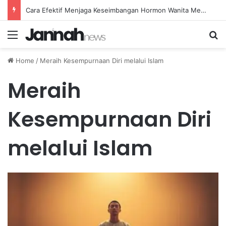
Cara Efektif Menjaga Keseimbangan Hormon Wanita Menjelang Menopause
Menu
Se
Home
/
Meraih Kesempurnaan Diri melalui Islam
Meraih
Kesempurnaan Diri
melalui Islam