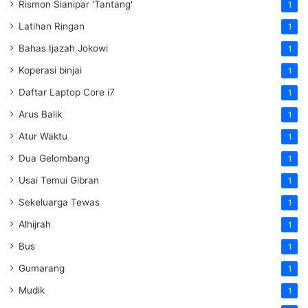
Rismon Sianipar 'Tantang'
1
Latihan Ringan
1
Bahas Ijazah Jokowi
1
Koperasi binjai
1
Daftar Laptop Core i7
1
Arus Balik
1
Atur Waktu
1
Dua Gelombang
1
Usai Temui Gibran
1
Sekeluarga Tewas
1
Alhijrah
1
Bus
1
Gumarang
1
Mudik
1