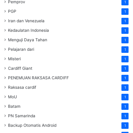
Pemprov
1
PGP
1
Iran dan Venezuela
1
Kedaulatan Indonesia
1
Menguji Daya Tahan
1
Pelajaran dari
1
Misteri
1
Cardiff Giant
1
PENEMUAN RAKSASA CARDIFF
1
Raksasa cardif
1
MoU
1
Batam
1
PN Samarinda
1
Backup Otomatis Android
1