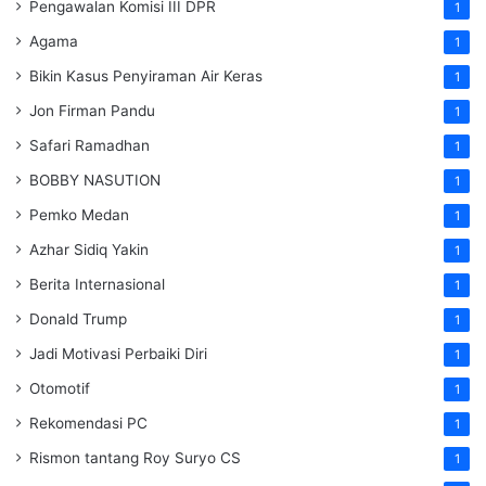
Pengawalan Komisi III DPR
1
Agama
1
Bikin Kasus Penyiraman Air Keras
1
Jon Firman Pandu
1
Safari Ramadhan
1
BOBBY NASUTION
1
Pemko Medan
1
Azhar Sidiq Yakin
1
Berita Internasional
1
Donald Trump
1
Jadi Motivasi Perbaiki Diri
1
Otomotif
1
Rekomendasi PC
1
Rismon tantang Roy Suryo CS
1