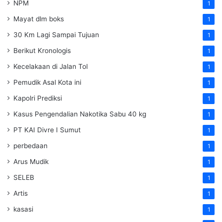
NPM
1
Mayat dlm boks
1
30 Km Lagi Sampai Tujuan
1
Berikut Kronologis
1
Kecelakaan di Jalan Tol
1
Pemudik Asal Kota ini
1
Kapolri Prediksi
1
Kasus Pengendalian Nakotika Sabu 40 kg
1
PT KAI Divre I Sumut
1
perbedaan
1
Arus Mudik
1
SELEB
1
Artis
1
kasasi
1