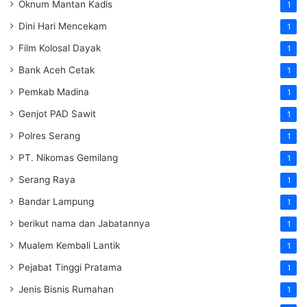
Oknum Mantan Kadis
1
Dini Hari Mencekam
1
Film Kolosal Dayak
1
Bank Aceh Cetak
1
Pemkab Madina
1
Genjot PAD Sawit
1
Polres Serang
1
PT. Nikomas Gemilang
1
Serang Raya
1
Bandar Lampung
1
berikut nama dan Jabatannya
1
Mualem Kembali Lantik
1
Pejabat Tinggi Pratama
1
Jenis Bisnis Rumahan
1