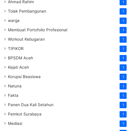
Ahmad Rahim
1
Tolak Pembangunan
1
warga
1
Membuat Portofolio Profesional
1
Workout Kebugaran
1
TIPIKOR
1
BPSDM Aceh
1
Kejati Aceh
1
Korupsi Beasiswa
1
Natuna
1
Fakta
1
Panen Dua Kali Setahun
1
Pemkot Surabaya
1
Mediasi
1