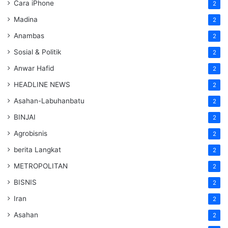
Cara iPhone
2
Madina
2
Anambas
2
Sosial & Politik
2
Anwar Hafid
2
HEADLINE NEWS
2
Asahan-Labuhanbatu
2
BINJAI
2
Agrobisnis
2
berita Langkat
2
METROPOLITAN
2
BISNIS
2
Iran
2
Asahan
2