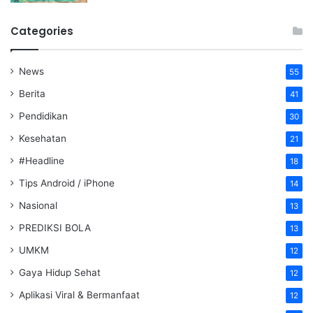
Categories
News
55
Berita
41
Pendidikan
30
Kesehatan
21
#Headline
18
Tips Android / iPhone
14
Nasional
13
PREDIKSI BOLA
13
UMKM
12
Gaya Hidup Sehat
12
Aplikasi Viral & Bermanfaat
12