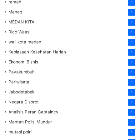
ramah
1
Menag
1
MEDAN KITA
1
Rico Waas
1
wali kota medan
1
Kebiasaan Kesehatan Harian
1
Ekonomi Bisnis
1
Payakumbuh
1
Pariwisata
1
Jabodetabek
1
Negara Disorot
1
Analisis Peran Captaincy
1
Mantan Polisi Mundur
1
mutasi polri
1