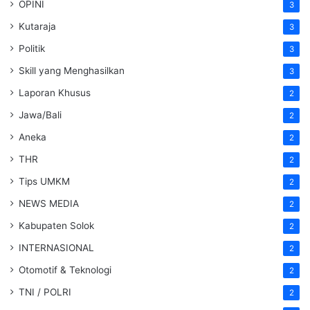
OPINI
3
Kutaraja
3
Politik
3
Skill yang Menghasilkan
3
Laporan Khusus
2
Jawa/Bali
2
Aneka
2
THR
2
Tips UMKM
2
NEWS MEDIA
2
Kabupaten Solok
2
INTERNASIONAL
2
Otomotif & Teknologi
2
TNI / POLRI
2