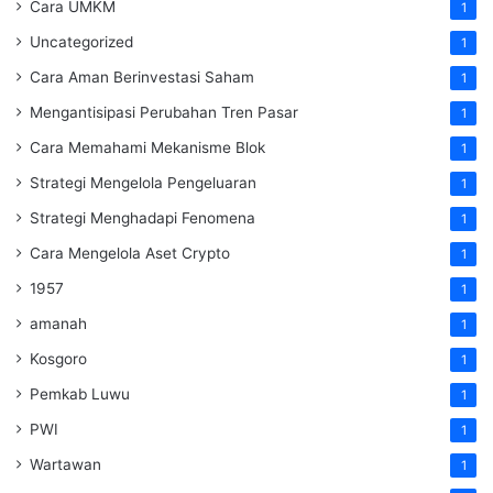
Cara UMKM
1
Uncategorized
1
Cara Aman Berinvestasi Saham
1
Mengantisipasi Perubahan Tren Pasar
1
Cara Memahami Mekanisme Blok
1
Strategi Mengelola Pengeluaran
1
Strategi Menghadapi Fenomena
1
Cara Mengelola Aset Crypto
1
1957
1
amanah
1
Kosgoro
1
Pemkab Luwu
1
PWI
1
Wartawan
1