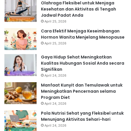
Olahraga Fleksibel untuk Menjaga
Kesehatan dan Aktivitas di Tengah
Jadwal Padat Anda
April 25, 2026
Cara Efektif Menjaga Keseimbangan
Hormon Wanita Menjelang Menopause
April 25, 2026
Gaya Hidup Sehat Meningkatkan
Kualitas Hubungan Sosial Anda secara
Signifikan
April 24, 2026
Manfaat Kunyit dan Temulawak untuk
Meningkatkan Pencernaan selama
Program Diet
April 24, 2026
Pola Nutrisi Sehat yang Fleksibel untuk
Menunjang Aktivitas Sehari-hari
April 24, 2026