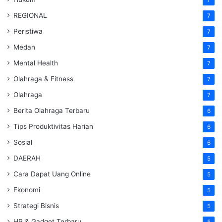
REGIONAL
7
Peristiwa
7
Medan
7
Mental Health
7
Olahraga & Fitness
7
Olahraga
7
Berita Olahraga Terbaru
6
Tips Produktivitas Harian
6
Sosial
6
DAERAH
5
Cara Dapat Uang Online
5
Ekonomi
5
Strategi Bisnis
5
HP & Gadget Terbaru
5