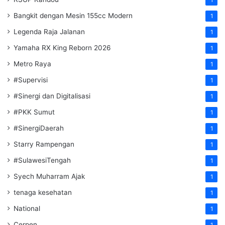
Bangkit dengan Mesin 155cc Modern
1
Legenda Raja Jalanan
1
Yamaha RX King Reborn 2026
1
Metro Raya
1
#Supervisi
1
#Sinergi dan Digitalisasi
1
#PKK Sumut
1
#SinergiDaerah
1
Starry Rampengan
1
#SulawesiTengah
1
Syech Muharram Ajak
1
tenaga kesehatan
1
National
1
Cerpen
1