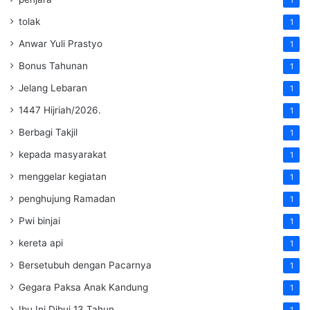
tolak
1
Anwar Yuli Prastyo
1
Bonus Tahunan
1
Jelang Lebaran
1
1447 Hijriah/2026.
1
Berbagi Takjil
1
kepada masyarakat
1
menggelar kegiatan
1
penghujung Ramadan
1
Pwi binjai
1
kereta api
1
Bersetubuh dengan Pacarnya
1
Gegara Paksa Anak Kandung
1
Ibu Ini Dibui 13 Tahun
1