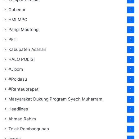
Gubenur
1
HMI MPO
1
Parigi Moutong
1
PETI
1
Kabupaten Asahan
1
HALO POLISI
1
#Jibom
1
#Poldasu
1
#Rantauprapat
1
Masyarakat Dukung Program Syech Muharram
1
Headlines
1
Ahmad Rahim
1
Tolak Pembangunan
1
warga
1