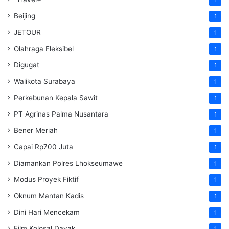
Beijing
1
JETOUR
1
Olahraga Fleksibel
1
Digugat
1
Walikota Surabaya
1
Perkebunan Kepala Sawit
1
PT Agrinas Palma Nusantara
1
Bener Meriah
1
Capai Rp700 Juta
1
Diamankan Polres Lhokseumawe
1
Modus Proyek Fiktif
1
Oknum Mantan Kadis
1
Dini Hari Mencekam
1
Film Kolosal Dayak
1