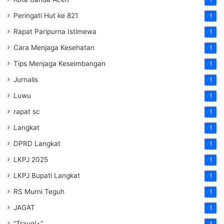
Peringati Hut ke 821
1
Rapat Paripurna Istimewa
1
Cara Menjaga Kesehatan
1
Tips Menjaga Keseimbangan
1
Jurnalis
1
Luwu
1
rapat sc
1
Langkat
1
DPRD Langkat
1
LKPJ 2025
1
LKPJ Bupati Langkat
1
RS Murni Teguh
1
JAGAT
1
“Travel+”
1