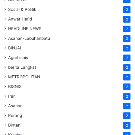
Sosial & Politik
2
Anwar Hafid
2
HEADLINE NEWS
2
Asahan-Labuhanbatu
2
BINJAI
2
Agrobisnis
2
berita Langkat
2
METROPOLITAN
2
BISNIS
2
Iran
2
Asahan
2
Perang
2
Bintan
2
Kriminal
2