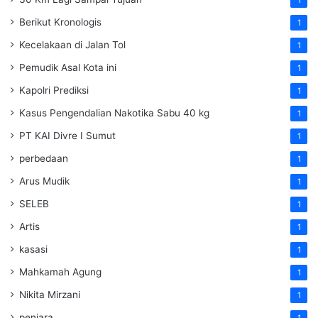
Berikut Kronologis
1
Kecelakaan di Jalan Tol
1
Pemudik Asal Kota ini
1
Kapolri Prediksi
1
Kasus Pengendalian Nakotika Sabu 40 kg
1
PT KAI Divre I Sumut
1
perbedaan
1
Arus Mudik
1
SELEB
1
Artis
1
kasasi
1
Mahkamah Agung
1
Nikita Mirzani
1
penjara
1