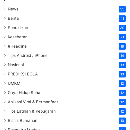
News
55
Berita
41
Pendidikan
30
Kesehatan
21
#Headline
18
Tips Android / iPhone
14
Nasional
13
PREDIKSI BOLA
13
UMKM
12
Gaya Hidup Sehat
12
Aplikasi Viral & Bermanfaat
12
Tips Latihan & Kebugaran
12
Bisnis Rumahan
10
Posmetro Medan
9