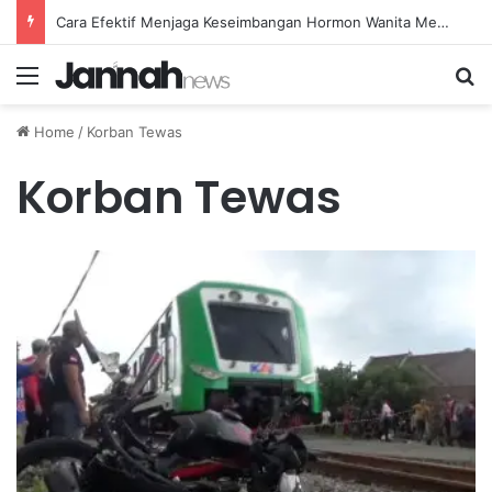
Cara Efektif Menjaga Keseimbangan Hormon Wanita Menjelang Menopause
Menu
Se
Home
/
Korban Tewas
Korban Tewas