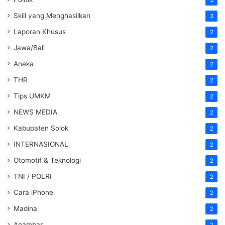
Skill yang Menghasilkan
3
Laporan Khusus
2
Jawa/Bali
2
Aneka
2
THR
2
Tips UMKM
2
NEWS MEDIA
2
Kabupaten Solok
2
INTERNASIONAL
2
Otomotif & Teknologi
2
TNI / POLRI
2
Cara iPhone
2
Madina
2
Anambas
2