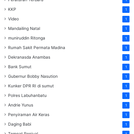
KKP
1
Video
1
Mandailing Natal
1
muniruddin Ritonga
1
Rumah Sakit Permata Madina
1
Dekranasda Anambas
1
Bank Sumut
1
Gubernur Bobby Nasution
1
Kunker DPR RI di sumut
1
Polres Labuhanbatu
1
Andrie Yunus
1
Penyiraman Air Keras
1
Daging Babi
1
Tempat Penjual
1