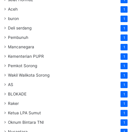
Aceh
1
buron
1
Deli serdang
1
Pembunuh
1
Mancanegara
1
Kementerian PUPR
1
Pemkot Sorong
1
Wakil Walikota Sorong
1
AS
1
BLOKADE
1
Raker
1
Ketua LPA Sumut
1
Oknum Bintara TNI
1
Nusantara
1