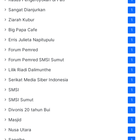
Sangat Dianjurkan
1
Ziarah Kubur
1
Big Papa Cafe
1
Erris Julieta Napitupulu
1
Forum Pemred
1
Forum Pemred SMSI Sumut
1
Lilik Riadi Dalimunthe
1
Serikat Media Siber Indonesia
1
SMSI
1
SMSI Sumut
1
Divonis 20 tahun Bui
1
Masjid
1
Nusa Utara
1
Sangihe
1