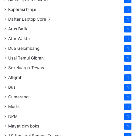
Koperasi binjai
1
Daftar Laptop Core i7
1
Arus Balik
1
Atur Waktu
1
Dua Gelombang
1
Usai Temui Gibran
1
Sekeluarga Tewas
1
Alhijrah
1
Bus
1
Gumarang
1
Mudik
1
NPM
1
Mayat dlm boks
1
30 Km Lagi Sampai Tujuan
1