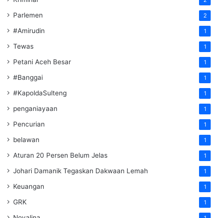
Parlemen
2
#Amirudin
1
Tewas
1
Petani Aceh Besar
1
#Banggai
1
#KapoldaSulteng
1
penganiayaan
1
Pencurian
1
belawan
1
Aturan 20 Persen Belum Jelas
1
Johari Damanik Tegaskan Dakwaan Lemah
1
Keuangan
1
GRK
1
Novalina
1