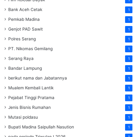
Bank Aceh Cetak
1
Pemkab Madina
1
Genjot PAD Sawit
1
Polres Serang
1
PT. Nikomas Gemilang
1
Serang Raya
1
Bandar Lampung
1
berikut nama dan Jabatannya
1
Mualem Kembali Lantik
1
Pejabat Tinggi Pratama
1
Jenis Bisnis Rumahan
1
Mutasi poldasu
1
Bupati Madina Saipullah Nasution
1
pada periode Triwulan I 2026
1