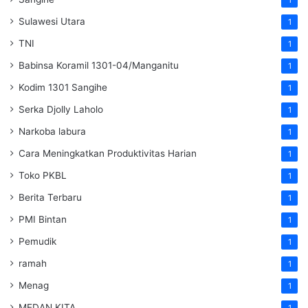
Sulawesi Utara
1
TNI
1
Babinsa Koramil 1301-04/Manganitu
1
Kodim 1301 Sangihe
1
Serka Djolly Laholo
1
Narkoba labura
1
Cara Meningkatkan Produktivitas Harian
1
Toko PKBL
1
Berita Terbaru
1
PMI Bintan
1
Pemudik
1
ramah
1
Menag
1
MEDAN KITA
1