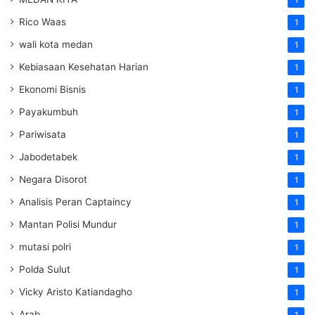
Rico Waas
1
wali kota medan
1
Kebiasaan Kesehatan Harian
1
Ekonomi Bisnis
1
Payakumbuh
1
Pariwisata
1
Jabodetabek
1
Negara Disorot
1
Analisis Peran Captaincy
1
Mantan Polisi Mundur
1
mutasi polri
1
Polda Sulut
1
Vicky Aristo Katiandagho
1
Arab
1