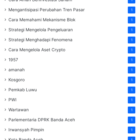
Mengantisipasi Perubahan Tren Pasar
1
Cara Memahami Mekanisme Blok
1
Strategi Mengelola Pengeluaran
1
Strategi Menghadapi Fenomena
1
Cara Mengelola Aset Crypto
1
1957
1
amanah
1
Kosgoro
1
Pemkab Luwu
1
PWI
1
Wartawan
1
Parlementaria DPRK Banda Aceh
1
Irwansyah Pimpin
1
Kota Banda Aceh
1