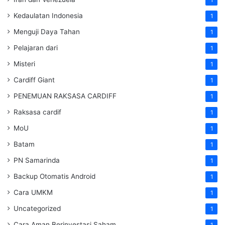
Kedaulatan Indonesia
1
Menguji Daya Tahan
1
Pelajaran dari
1
Misteri
1
Cardiff Giant
1
PENEMUAN RAKSASA CARDIFF
1
Raksasa cardif
1
MoU
1
Batam
1
PN Samarinda
1
Backup Otomatis Android
1
Cara UMKM
1
Uncategorized
1
Cara Aman Berinvestasi Saham
1