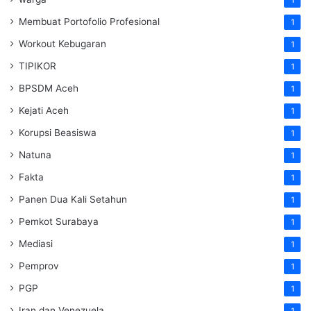
Membuat Portofolio Profesional
1
Workout Kebugaran
1
TIPIKOR
1
BPSDM Aceh
1
Kejati Aceh
1
Korupsi Beasiswa
1
Natuna
1
Fakta
1
Panen Dua Kali Setahun
1
Pemkot Surabaya
1
Mediasi
1
Pemprov
1
PGP
1
Iran dan Venezuela
1