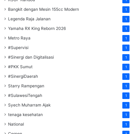
Bangkit dengan Mesin 155cc Modern
1
Legenda Raja Jalanan
1
Yamaha RX King Reborn 2026
1
Metro Raya
1
#Supervisi
1
#Sinergi dan Digitalisasi
1
#PKK Sumut
1
#SinergiDaerah
1
Starry Rampengan
1
#SulawesiTengah
1
Syech Muharram Ajak
1
tenaga kesehatan
1
National
1
Cerpen
1