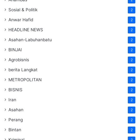
Sosial & Politik
2
Anwar Hafid
2
HEADLINE NEWS
2
Asahan-Labuhanbatu
2
BINJAI
2
Agrobisnis
2
berita Langkat
2
METROPOLITAN
2
BISNIS
2
Iran
2
Asahan
2
Perang
2
Bintan
2
Kriminal
2