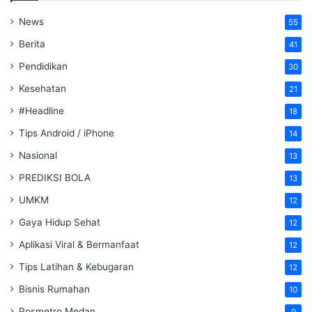
News
55
Berita
41
Pendidikan
30
Kesehatan
21
#Headline
18
Tips Android / iPhone
14
Nasional
13
PREDIKSI BOLA
13
UMKM
12
Gaya Hidup Sehat
12
Aplikasi Viral & Bermanfaat
12
Tips Latihan & Kebugaran
12
Bisnis Rumahan
10
Posmetro Medan
9