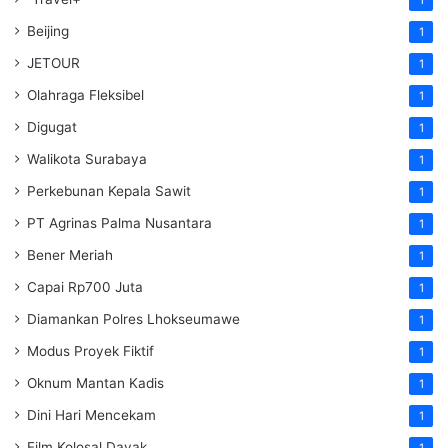
Beijing
1
JETOUR
1
Olahraga Fleksibel
1
Digugat
1
Walikota Surabaya
1
Perkebunan Kepala Sawit
1
PT Agrinas Palma Nusantara
1
Bener Meriah
1
Capai Rp700 Juta
1
Diamankan Polres Lhokseumawe
1
Modus Proyek Fiktif
1
Oknum Mantan Kadis
1
Dini Hari Mencekam
1
Film Kolosal Dayak
1