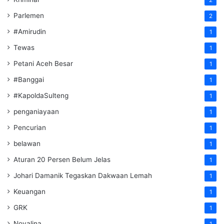
Parlemen
2
#Amirudin
1
Tewas
1
Petani Aceh Besar
1
#Banggai
1
#KapoldaSulteng
1
penganiayaan
1
Pencurian
1
belawan
1
Aturan 20 Persen Belum Jelas
1
Johari Damanik Tegaskan Dakwaan Lemah
1
Keuangan
1
GRK
1
Novalina
1