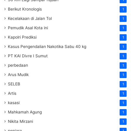
Berikut Kronologis
1
Kecelakaan di Jalan Tol
1
Pemudik Asal Kota ini
1
Kapolri Prediksi
1
Kasus Pengendalian Nakotika Sabu 40 kg
1
PT KAI Divre I Sumut
1
perbedaan
1
Arus Mudik
1
SELEB
1
Artis
1
kasasi
1
Mahkamah Agung
1
Nikita Mirzani
1
penjara
1