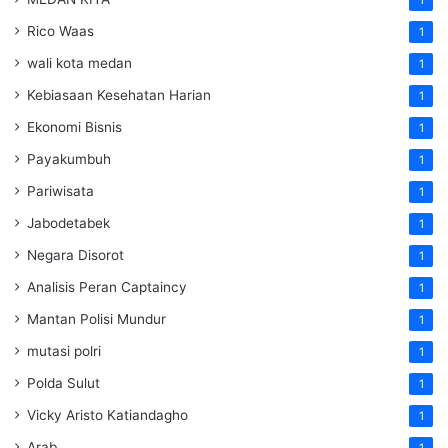
Rico Waas
1
wali kota medan
1
Kebiasaan Kesehatan Harian
1
Ekonomi Bisnis
1
Payakumbuh
1
Pariwisata
1
Jabodetabek
1
Negara Disorot
1
Analisis Peran Captaincy
1
Mantan Polisi Mundur
1
mutasi polri
1
Polda Sulut
1
Vicky Aristo Katiandagho
1
Arab
1