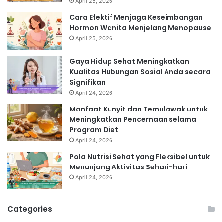
April 25, 2026
Cara Efektif Menjaga Keseimbangan
Hormon Wanita Menjelang Menopause
April 25, 2026
Gaya Hidup Sehat Meningkatkan
Kualitas Hubungan Sosial Anda secara
Signifikan
April 24, 2026
Manfaat Kunyit dan Temulawak untuk
Meningkatkan Pencernaan selama
Program Diet
April 24, 2026
Pola Nutrisi Sehat yang Fleksibel untuk
Menunjang Aktivitas Sehari-hari
April 24, 2026
Categories