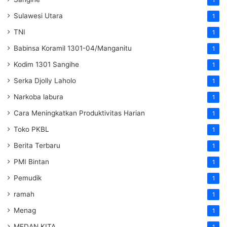
Sulawesi Utara
1
TNI
1
Babinsa Koramil 1301-04/Manganitu
1
Kodim 1301 Sangihe
1
Serka Djolly Laholo
1
Narkoba labura
1
Cara Meningkatkan Produktivitas Harian
1
Toko PKBL
1
Berita Terbaru
1
PMI Bintan
1
Pemudik
1
ramah
1
Menag
1
MEDAN KITA
1