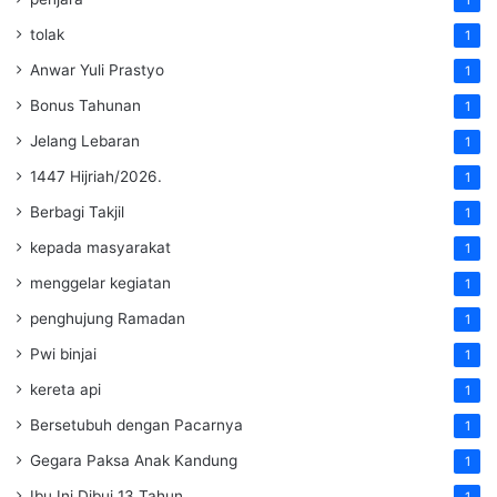
tolak
1
Anwar Yuli Prastyo
1
Bonus Tahunan
1
Jelang Lebaran
1
1447 Hijriah/2026.
1
Berbagi Takjil
1
kepada masyarakat
1
menggelar kegiatan
1
penghujung Ramadan
1
Pwi binjai
1
kereta api
1
Bersetubuh dengan Pacarnya
1
Gegara Paksa Anak Kandung
1
Ibu Ini Dibui 13 Tahun
1