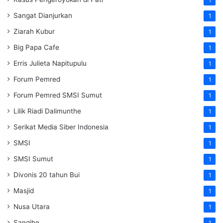
Sangat Dianjurkan
1
Ziarah Kubur
1
Big Papa Cafe
1
Erris Julieta Napitupulu
1
Forum Pemred
1
Forum Pemred SMSI Sumut
1
Lilik Riadi Dalimunthe
1
Serikat Media Siber Indonesia
1
SMSI
1
SMSI Sumut
1
Divonis 20 tahun Bui
1
Masjid
1
Nusa Utara
1
Sangihe
1