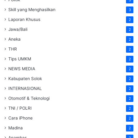
Skill yang Menghasilkan
3
Laporan Khusus
2
Jawa/Bali
2
Aneka
2
THR
2
Tips UMKM
2
NEWS MEDIA
2
Kabupaten Solok
2
INTERNASIONAL
2
Otomotif & Teknologi
2
TNI / POLRI
2
Cara iPhone
2
Madina
2
Anambas
2