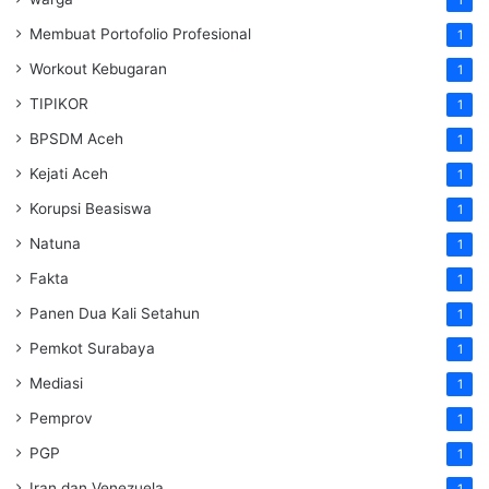
Membuat Portofolio Profesional
1
Workout Kebugaran
1
TIPIKOR
1
BPSDM Aceh
1
Kejati Aceh
1
Korupsi Beasiswa
1
Natuna
1
Fakta
1
Panen Dua Kali Setahun
1
Pemkot Surabaya
1
Mediasi
1
Pemprov
1
PGP
1
Iran dan Venezuela
1