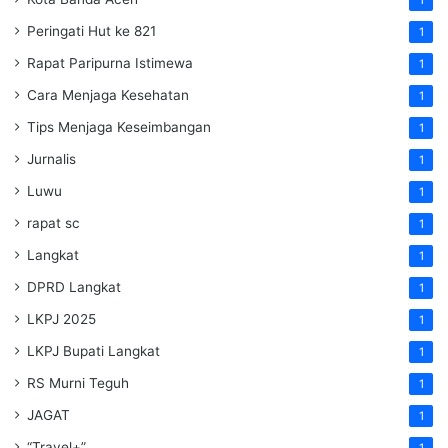
Peringati Hut ke 821
1
Rapat Paripurna Istimewa
1
Cara Menjaga Kesehatan
1
Tips Menjaga Keseimbangan
1
Jurnalis
1
Luwu
1
rapat sc
1
Langkat
1
DPRD Langkat
1
LKPJ 2025
1
LKPJ Bupati Langkat
1
RS Murni Teguh
1
JAGAT
1
“Travel+”
1