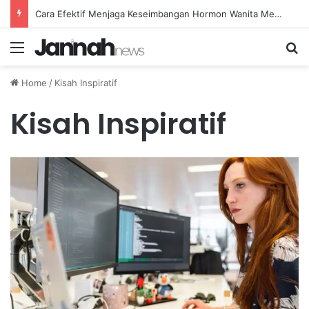
Cara Efektif Menjaga Keseimbangan Hormon Wanita Menjelang Menopause
Menu
Se
Home
/
Kisah Inspiratif
Kisah Inspiratif