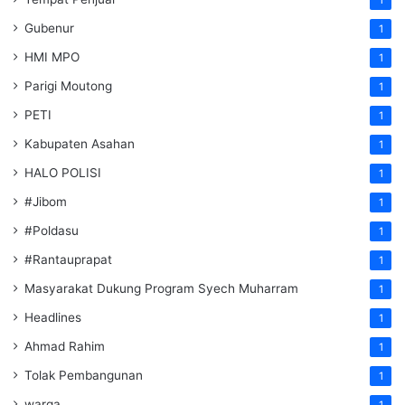
Gubenur
1
HMI MPO
1
Parigi Moutong
1
PETI
1
Kabupaten Asahan
1
HALO POLISI
1
#Jibom
1
#Poldasu
1
#Rantauprapat
1
Masyarakat Dukung Program Syech Muharram
1
Headlines
1
Ahmad Rahim
1
Tolak Pembangunan
1
warga
1