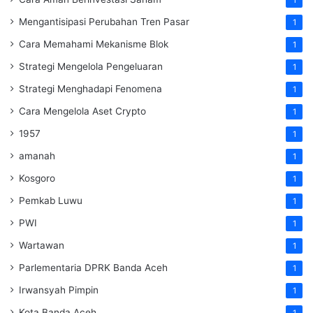
Mengantisipasi Perubahan Tren Pasar
1
Cara Memahami Mekanisme Blok
1
Strategi Mengelola Pengeluaran
1
Strategi Menghadapi Fenomena
1
Cara Mengelola Aset Crypto
1
1957
1
amanah
1
Kosgoro
1
Pemkab Luwu
1
PWI
1
Wartawan
1
Parlementaria DPRK Banda Aceh
1
Irwansyah Pimpin
1
Kota Banda Aceh
1