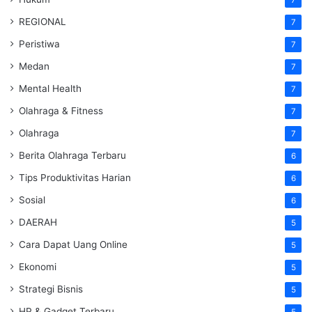
REGIONAL
7
Peristiwa
7
Medan
7
Mental Health
7
Olahraga & Fitness
7
Olahraga
7
Berita Olahraga Terbaru
6
Tips Produktivitas Harian
6
Sosial
6
DAERAH
5
Cara Dapat Uang Online
5
Ekonomi
5
Strategi Bisnis
5
HP & Gadget Terbaru
5