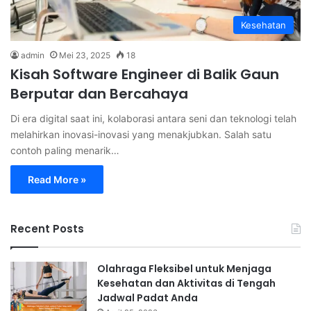
Kesehatan
admin
Mei 23, 2025
18
Kisah Software Engineer di Balik Gaun
Berputar dan Bercahaya
Di era digital saat ini, kolaborasi antara seni dan teknologi telah
melahirkan inovasi-inovasi yang menakjubkan. Salah satu
contoh paling menarik…
Read More »
Recent Posts
Olahraga Fleksibel untuk Menjaga
Kesehatan dan Aktivitas di Tengah
Jadwal Padat Anda