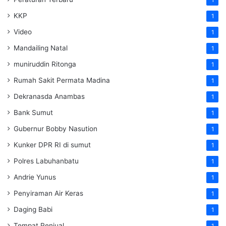
KKP
1
Video
1
Mandailing Natal
1
muniruddin Ritonga
1
Rumah Sakit Permata Madina
1
Dekranasda Anambas
1
Bank Sumut
1
Gubernur Bobby Nasution
1
Kunker DPR RI di sumut
1
Polres Labuhanbatu
1
Andrie Yunus
1
Penyiraman Air Keras
1
Daging Babi
1
Tempat Penjual
1