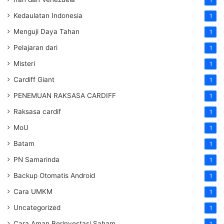
Kedaulatan Indonesia
1
Menguji Daya Tahan
1
Pelajaran dari
1
Misteri
1
Cardiff Giant
1
PENEMUAN RAKSASA CARDIFF
1
Raksasa cardif
1
MoU
1
Batam
1
PN Samarinda
1
Backup Otomatis Android
1
Cara UMKM
1
Uncategorized
1
Cara Aman Berinvestasi Saham
1