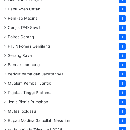
Bank Aceh Cetak
1
Pemkab Madina
1
Genjot PAD Sawit
1
Polres Serang
1
PT. Nikomas Gemilang
1
Serang Raya
1
Bandar Lampung
1
berikut nama dan Jabatannya
1
Mualem Kembali Lantik
1
Pejabat Tinggi Pratama
1
Jenis Bisnis Rumahan
1
Mutasi poldasu
1
Bupati Madina Saipullah Nasution
1
pada periode Triwulan I 2026
1