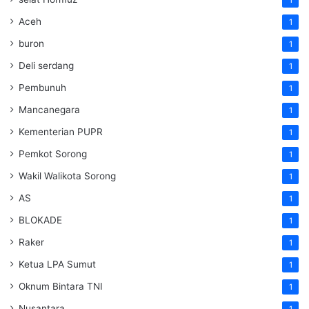
Aceh
1
buron
1
Deli serdang
1
Pembunuh
1
Mancanegara
1
Kementerian PUPR
1
Pemkot Sorong
1
Wakil Walikota Sorong
1
AS
1
BLOKADE
1
Raker
1
Ketua LPA Sumut
1
Oknum Bintara TNI
1
Nusantara
1