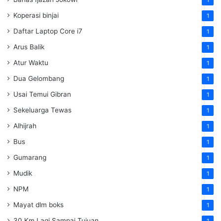
Koperasi binjai
1
Daftar Laptop Core i7
1
Arus Balik
1
Atur Waktu
1
Dua Gelombang
1
Usai Temui Gibran
1
Sekeluarga Tewas
1
Alhijrah
1
Bus
1
Gumarang
1
Mudik
1
NPM
1
Mayat dlm boks
1
30 Km Lagi Sampai Tujuan
1