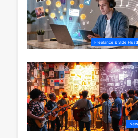
Freelance & Side Hust
New