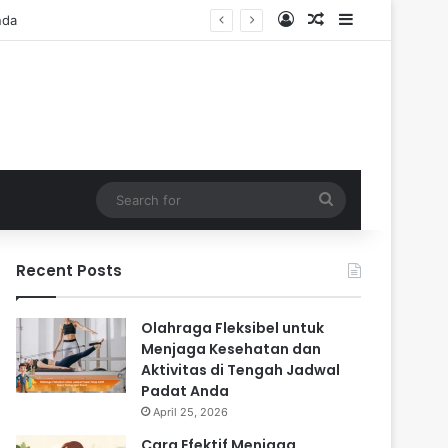
Log In
Random Article
Sidebar
Search
for
Recent Posts
Olahraga Fleksibel untuk
Menjaga Kesehatan dan
Aktivitas di Tengah Jadwal
Padat Anda
April 25, 2026
Cara Efektif Menjaga