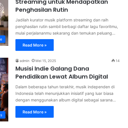
Streaming untuk Mendapatkan
Penghasilan Rutin
Jadilah kurator musik platform streaming dan raih
penghasilan rutin sambil berbagi daftar lagu favoritmu,
mulai perjalananmu sekarang dan temukan peluang…
le
Read More »
admin
Mei 15, 2025
14
Musisi Indie Galang Dana
Pendidikan Lewat Album Digital
Dalam beberapa tahun terakhir, musik independen di
Indonesia telah menunjukkan inisiatif yang luar biasa
dengan menggunakan album digital sebagai sarana…
Read More »
s