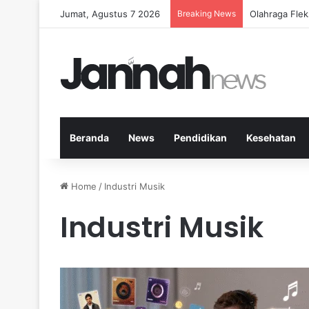
Jumat, Agustus 7 2026
Breaking News
Cara Efektif
Beranda
News
Pendidikan
Kesehatan
Home
/
Industri Musik
Industri Musik