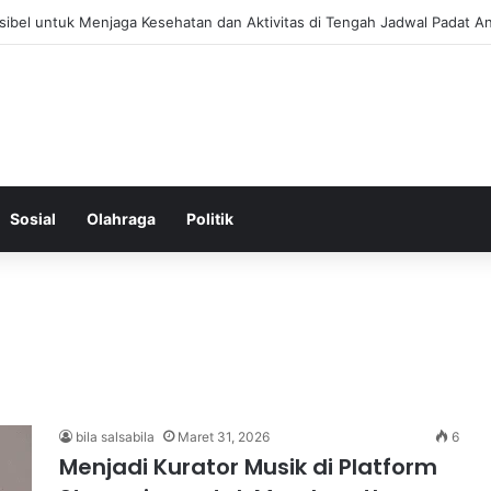
 Menjaga Keseimbangan Hormon Wanita Menjelang Menopause
Sosial
Olahraga
Politik
bila salsabila
Maret 31, 2026
6
Menjadi Kurator Musik di Platform