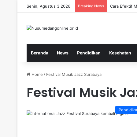
Senin, Agustus 3 2026
Breaking News
Cara Efektif
Beranda
News
Pendidikan
Kesehatan
Home
/
Festival Musik Jazz Surabaya
Festival Musik J
Pendidik