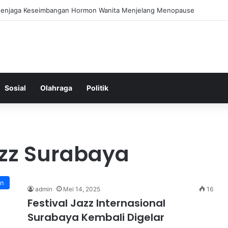
 Menjaga Keseimbangan Hormon Wanita Menjelang Menopause
Sosial
Olahraga
Politik
azz Surabaya
an
admin
Mei 14, 2025
16
Festival Jazz Internasional
Surabaya Kembali Digelar