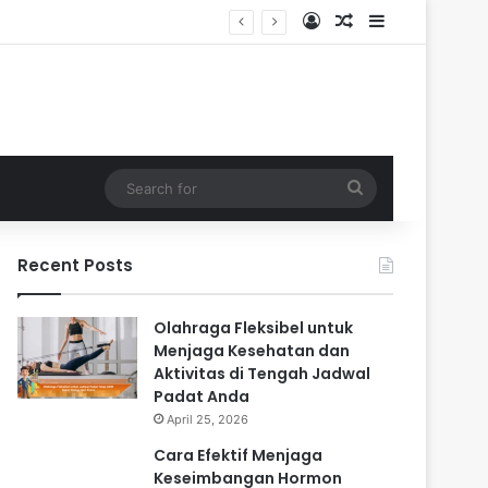
Log In
Random Article
Sidebar
Search
for
Recent Posts
Olahraga Fleksibel untuk
Menjaga Kesehatan dan
Aktivitas di Tengah Jadwal
Padat Anda
April 25, 2026
Cara Efektif Menjaga
Keseimbangan Hormon