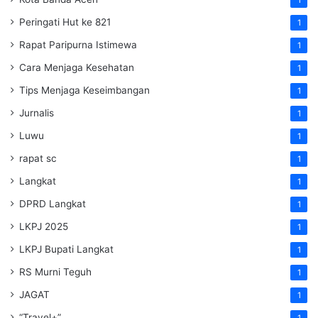
Peringati Hut ke 821
1
Rapat Paripurna Istimewa
1
Cara Menjaga Kesehatan
1
Tips Menjaga Keseimbangan
1
Jurnalis
1
Luwu
1
rapat sc
1
Langkat
1
DPRD Langkat
1
LKPJ 2025
1
LKPJ Bupati Langkat
1
RS Murni Teguh
1
JAGAT
1
“Travel+”
1