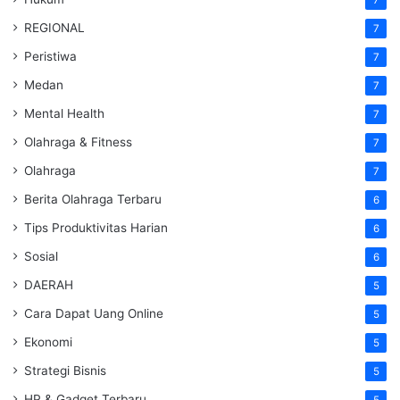
REGIONAL
7
Peristiwa
7
Medan
7
Mental Health
7
Olahraga & Fitness
7
Olahraga
7
Berita Olahraga Terbaru
6
Tips Produktivitas Harian
6
Sosial
6
DAERAH
5
Cara Dapat Uang Online
5
Ekonomi
5
Strategi Bisnis
5
HP & Gadget Terbaru
5