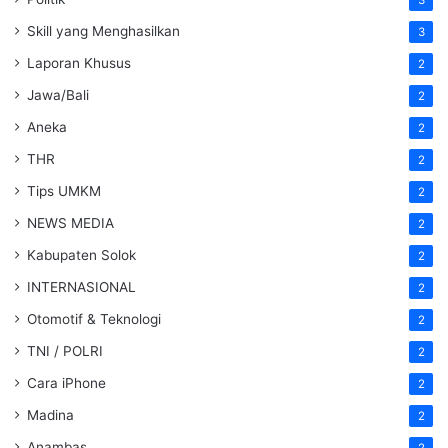
Skill yang Menghasilkan
3
Laporan Khusus
2
Jawa/Bali
2
Aneka
2
THR
2
Tips UMKM
2
NEWS MEDIA
2
Kabupaten Solok
2
INTERNASIONAL
2
Otomotif & Teknologi
2
TNI / POLRI
2
Cara iPhone
2
Madina
2
Anambas
2