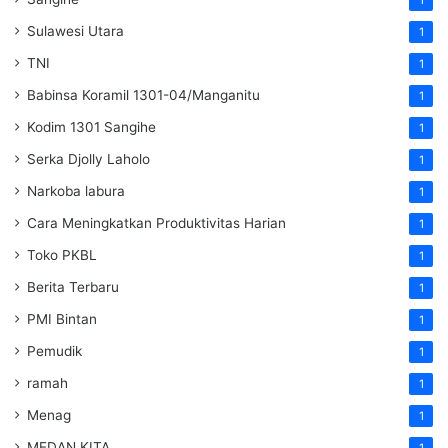
Sulawesi Utara
1
TNI
1
Babinsa Koramil 1301-04/Manganitu
1
Kodim 1301 Sangihe
1
Serka Djolly Laholo
1
Narkoba labura
1
Cara Meningkatkan Produktivitas Harian
1
Toko PKBL
1
Berita Terbaru
1
PMI Bintan
1
Pemudik
1
ramah
1
Menag
1
MEDAN KITA
1