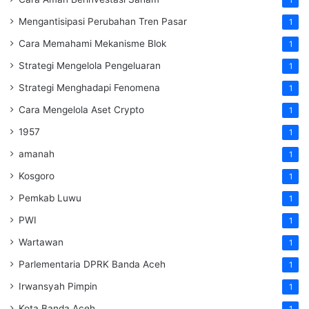
Mengantisipasi Perubahan Tren Pasar
1
Cara Memahami Mekanisme Blok
1
Strategi Mengelola Pengeluaran
1
Strategi Menghadapi Fenomena
1
Cara Mengelola Aset Crypto
1
1957
1
amanah
1
Kosgoro
1
Pemkab Luwu
1
PWI
1
Wartawan
1
Parlementaria DPRK Banda Aceh
1
Irwansyah Pimpin
1
Kota Banda Aceh
1