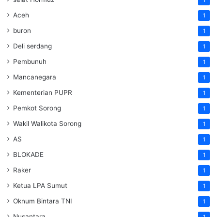
Aceh
1
buron
1
Deli serdang
1
Pembunuh
1
Mancanegara
1
Kementerian PUPR
1
Pemkot Sorong
1
Wakil Walikota Sorong
1
AS
1
BLOKADE
1
Raker
1
Ketua LPA Sumut
1
Oknum Bintara TNI
1
Nusantara
1