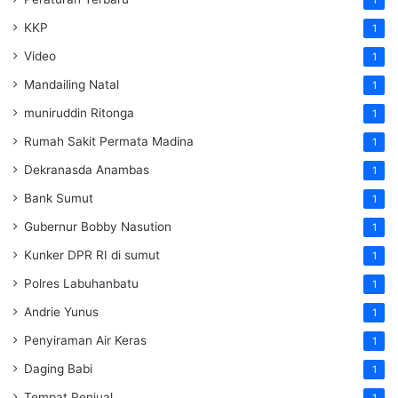
KKP
1
Video
1
Mandailing Natal
1
muniruddin Ritonga
1
Rumah Sakit Permata Madina
1
Dekranasda Anambas
1
Bank Sumut
1
Gubernur Bobby Nasution
1
Kunker DPR RI di sumut
1
Polres Labuhanbatu
1
Andrie Yunus
1
Penyiraman Air Keras
1
Daging Babi
1
Tempat Penjual
1