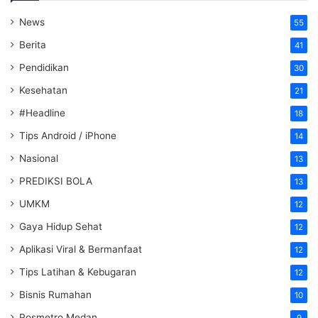
News
55
Berita
41
Pendidikan
30
Kesehatan
21
#Headline
18
Tips Android / iPhone
14
Nasional
13
PREDIKSI BOLA
13
UMKM
12
Gaya Hidup Sehat
12
Aplikasi Viral & Bermanfaat
12
Tips Latihan & Kebugaran
12
Bisnis Rumahan
10
Posmetro Medan
9