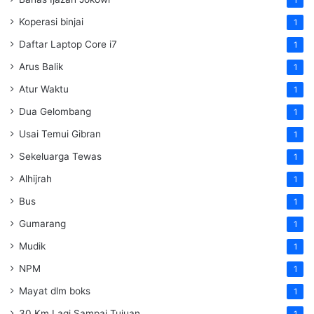
Koperasi binjai
1
Daftar Laptop Core i7
1
Arus Balik
1
Atur Waktu
1
Dua Gelombang
1
Usai Temui Gibran
1
Sekeluarga Tewas
1
Alhijrah
1
Bus
1
Gumarang
1
Mudik
1
NPM
1
Mayat dlm boks
1
30 Km Lagi Sampai Tujuan
1