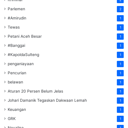
Parlemen
2
#Amirudin
1
Tewas
1
Petani Aceh Besar
1
#Banggai
1
#KapoldaSulteng
1
penganiayaan
1
Pencurian
1
belawan
1
Aturan 20 Persen Belum Jelas
1
Johari Damanik Tegaskan Dakwaan Lemah
1
Keuangan
1
GRK
1
Novalina
1