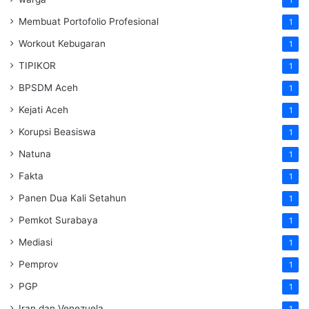
Membuat Portofolio Profesional
1
Workout Kebugaran
1
TIPIKOR
1
BPSDM Aceh
1
Kejati Aceh
1
Korupsi Beasiswa
1
Natuna
1
Fakta
1
Panen Dua Kali Setahun
1
Pemkot Surabaya
1
Mediasi
1
Pemprov
1
PGP
1
Iran dan Venezuela
1