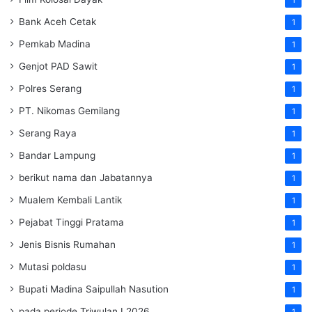
Bank Aceh Cetak
1
Pemkab Madina
1
Genjot PAD Sawit
1
Polres Serang
1
PT. Nikomas Gemilang
1
Serang Raya
1
Bandar Lampung
1
berikut nama dan Jabatannya
1
Mualem Kembali Lantik
1
Pejabat Tinggi Pratama
1
Jenis Bisnis Rumahan
1
Mutasi poldasu
1
Bupati Madina Saipullah Nasution
1
pada periode Triwulan I 2026
1