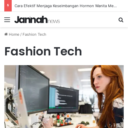
Cara Efektif Menjaga Keseimbangan Hormon Wanita Menjelang Menopause
Menu
Se
Home
/
Fashion Tech
Fashion Tech