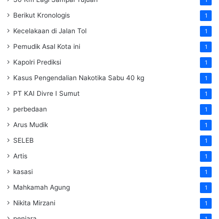
Berikut Kronologis
1
Kecelakaan di Jalan Tol
1
Pemudik Asal Kota ini
1
Kapolri Prediksi
1
Kasus Pengendalian Nakotika Sabu 40 kg
1
PT KAI Divre I Sumut
1
perbedaan
1
Arus Mudik
1
SELEB
1
Artis
1
kasasi
1
Mahkamah Agung
1
Nikita Mirzani
1
penjara
1