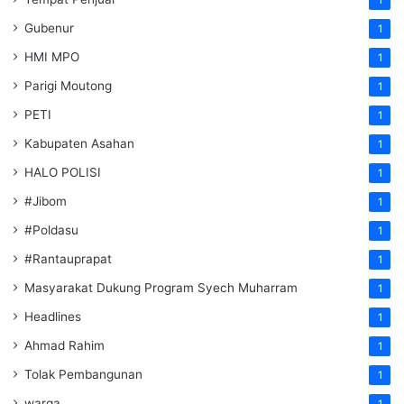
Gubenur
1
HMI MPO
1
Parigi Moutong
1
PETI
1
Kabupaten Asahan
1
HALO POLISI
1
#Jibom
1
#Poldasu
1
#Rantauprapat
1
Masyarakat Dukung Program Syech Muharram
1
Headlines
1
Ahmad Rahim
1
Tolak Pembangunan
1
warga
1