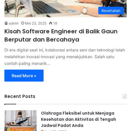
Kesehatan
admin
Mei 23, 2025
18
Kisah Software Engineer di Balik Gaun
Berputar dan Bercahaya
Di era digital saat ini, kolaborasi antara seni dan teknologi telah
melahirkan inovasi-inovasi yang menakjubkan. Salah satu
contoh paling menarik…
Read More »
Recent Posts
Olahraga Fleksibel untuk Menjaga
Kesehatan dan Aktivitas di Tengah
Jadwal Padat Anda