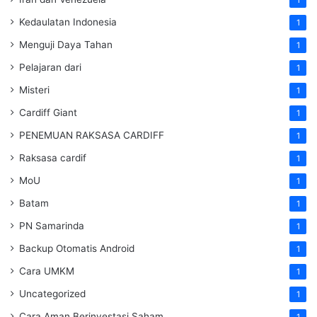
Kedaulatan Indonesia
1
Menguji Daya Tahan
1
Pelajaran dari
1
Misteri
1
Cardiff Giant
1
PENEMUAN RAKSASA CARDIFF
1
Raksasa cardif
1
MoU
1
Batam
1
PN Samarinda
1
Backup Otomatis Android
1
Cara UMKM
1
Uncategorized
1
Cara Aman Berinvestasi Saham
1