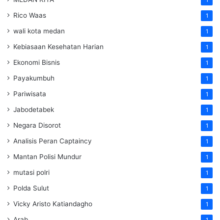
Rico Waas
1
wali kota medan
1
Kebiasaan Kesehatan Harian
1
Ekonomi Bisnis
1
Payakumbuh
1
Pariwisata
1
Jabodetabek
1
Negara Disorot
1
Analisis Peran Captaincy
1
Mantan Polisi Mundur
1
mutasi polri
1
Polda Sulut
1
Vicky Aristo Katiandagho
1
Arab
1