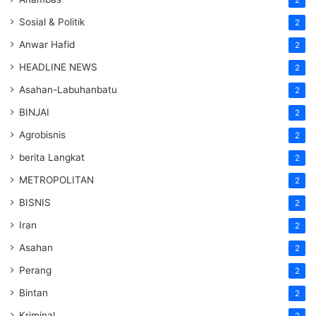
Sosial & Politik
2
Anwar Hafid
2
HEADLINE NEWS
2
Asahan-Labuhanbatu
2
BINJAI
2
Agrobisnis
2
berita Langkat
2
METROPOLITAN
2
BISNIS
2
Iran
2
Asahan
2
Perang
2
Bintan
2
Kriminal
2