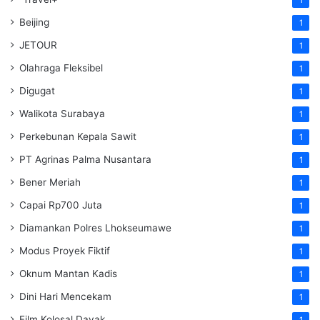
Beijing
1
JETOUR
1
Olahraga Fleksibel
1
Digugat
1
Walikota Surabaya
1
Perkebunan Kepala Sawit
1
PT Agrinas Palma Nusantara
1
Bener Meriah
1
Capai Rp700 Juta
1
Diamankan Polres Lhokseumawe
1
Modus Proyek Fiktif
1
Oknum Mantan Kadis
1
Dini Hari Mencekam
1
Film Kolosal Dayak
1