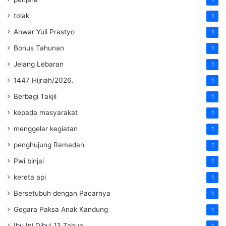
tolak
1
Anwar Yuli Prastyo
1
Bonus Tahunan
1
Jelang Lebaran
1
1447 Hijriah/2026.
1
Berbagi Takjil
1
kepada masyarakat
1
menggelar kegiatan
1
penghujung Ramadan
1
Pwi binjai
1
kereta api
1
Bersetubuh dengan Pacarnya
1
Gegara Paksa Anak Kandung
1
Ibu Ini Dibui 13 Tahun
1