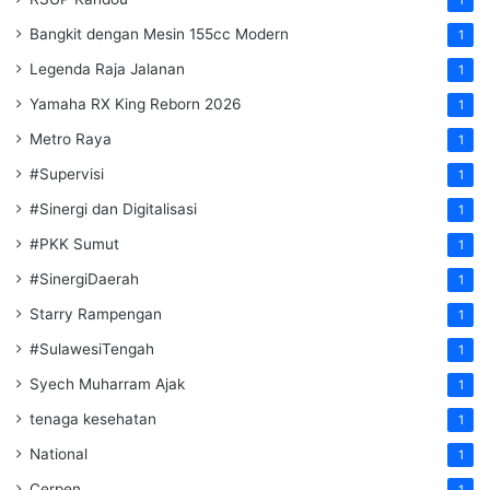
Bangkit dengan Mesin 155cc Modern
1
Legenda Raja Jalanan
1
Yamaha RX King Reborn 2026
1
Metro Raya
1
#Supervisi
1
#Sinergi dan Digitalisasi
1
#PKK Sumut
1
#SinergiDaerah
1
Starry Rampengan
1
#SulawesiTengah
1
Syech Muharram Ajak
1
tenaga kesehatan
1
National
1
Cerpen
1