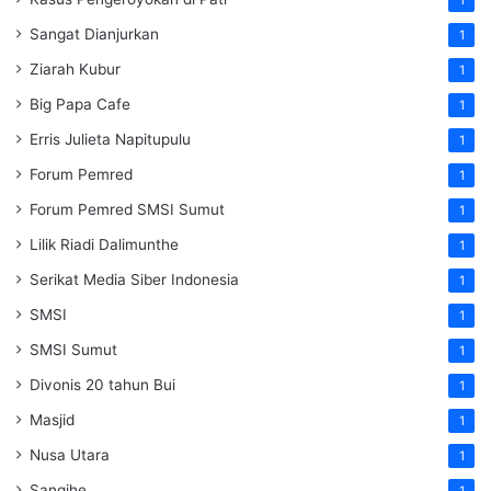
Sangat Dianjurkan
1
Ziarah Kubur
1
Big Papa Cafe
1
Erris Julieta Napitupulu
1
Forum Pemred
1
Forum Pemred SMSI Sumut
1
Lilik Riadi Dalimunthe
1
Serikat Media Siber Indonesia
1
SMSI
1
SMSI Sumut
1
Divonis 20 tahun Bui
1
Masjid
1
Nusa Utara
1
Sangihe
1