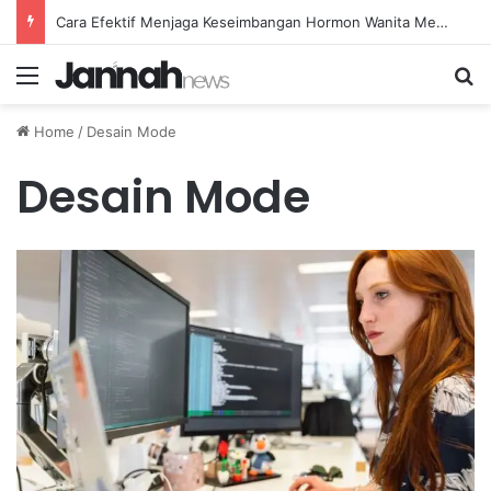
Cara Efektif Menjaga Keseimbangan Hormon Wanita Menjelang Menopause
Menu
Se
Home
/
Desain Mode
Desain Mode