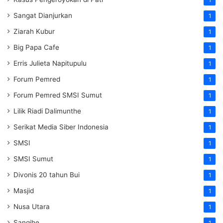
Sangat Dianjurkan
1
Ziarah Kubur
1
Big Papa Cafe
1
Erris Julieta Napitupulu
1
Forum Pemred
1
Forum Pemred SMSI Sumut
1
Lilik Riadi Dalimunthe
1
Serikat Media Siber Indonesia
1
SMSI
1
SMSI Sumut
1
Divonis 20 tahun Bui
1
Masjid
1
Nusa Utara
1
Sangihe
1