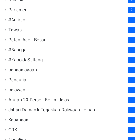
Parlemen
2
#Amirudin
1
Tewas
1
Petani Aceh Besar
1
#Banggai
1
#KapoldaSulteng
1
penganiayaan
1
Pencurian
1
belawan
1
Aturan 20 Persen Belum Jelas
1
Johari Damanik Tegaskan Dakwaan Lemah
1
Keuangan
1
GRK
1
Novalina
1