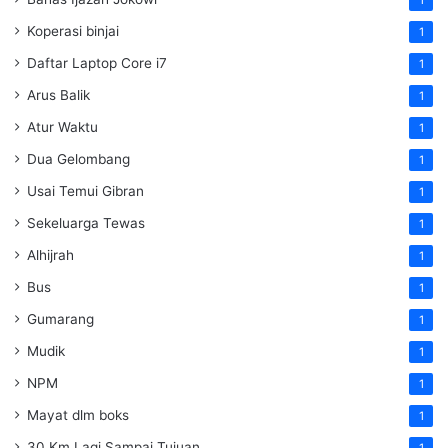
Koperasi binjai
1
Daftar Laptop Core i7
1
Arus Balik
1
Atur Waktu
1
Dua Gelombang
1
Usai Temui Gibran
1
Sekeluarga Tewas
1
Alhijrah
1
Bus
1
Gumarang
1
Mudik
1
NPM
1
Mayat dlm boks
1
30 Km Lagi Sampai Tujuan
1