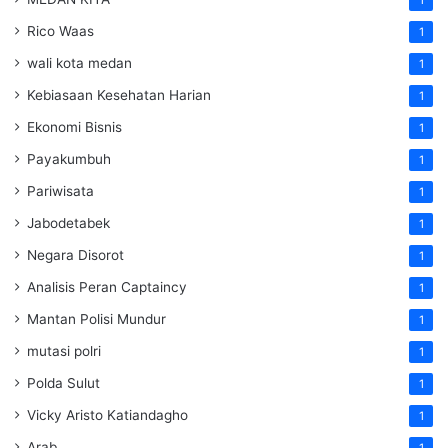
Rico Waas
1
wali kota medan
1
Kebiasaan Kesehatan Harian
1
Ekonomi Bisnis
1
Payakumbuh
1
Pariwisata
1
Jabodetabek
1
Negara Disorot
1
Analisis Peran Captaincy
1
Mantan Polisi Mundur
1
mutasi polri
1
Polda Sulut
1
Vicky Aristo Katiandagho
1
Arab
1