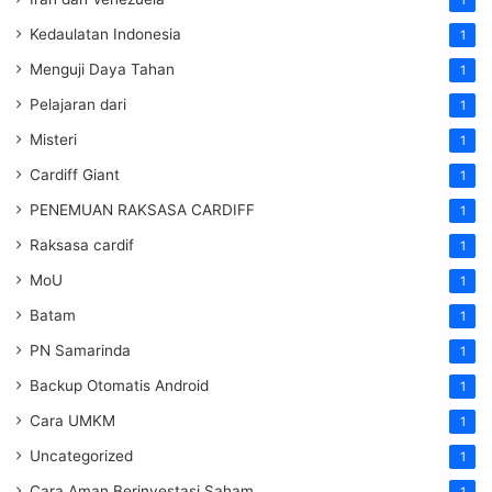
Kedaulatan Indonesia
1
Menguji Daya Tahan
1
Pelajaran dari
1
Misteri
1
Cardiff Giant
1
PENEMUAN RAKSASA CARDIFF
1
Raksasa cardif
1
MoU
1
Batam
1
PN Samarinda
1
Backup Otomatis Android
1
Cara UMKM
1
Uncategorized
1
Cara Aman Berinvestasi Saham
1