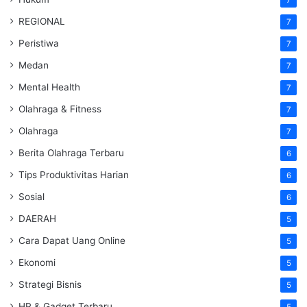
REGIONAL
7
Peristiwa
7
Medan
7
Mental Health
7
Olahraga & Fitness
7
Olahraga
7
Berita Olahraga Terbaru
6
Tips Produktivitas Harian
6
Sosial
6
DAERAH
5
Cara Dapat Uang Online
5
Ekonomi
5
Strategi Bisnis
5
HP & Gadget Terbaru
5