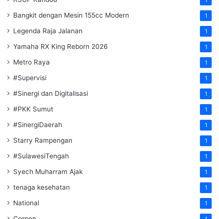
Bangkit dengan Mesin 155cc Modern
1
Legenda Raja Jalanan
1
Yamaha RX King Reborn 2026
1
Metro Raya
1
#Supervisi
1
#Sinergi dan Digitalisasi
1
#PKK Sumut
1
#SinergiDaerah
1
Starry Rampengan
1
#SulawesiTengah
1
Syech Muharram Ajak
1
tenaga kesehatan
1
National
1
Cerpen
1