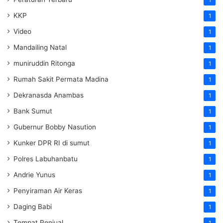
KKP
1
Video
1
Mandailing Natal
1
muniruddin Ritonga
1
Rumah Sakit Permata Madina
1
Dekranasda Anambas
1
Bank Sumut
1
Gubernur Bobby Nasution
1
Kunker DPR RI di sumut
1
Polres Labuhanbatu
1
Andrie Yunus
1
Penyiraman Air Keras
1
Daging Babi
1
Tempat Penjual
1