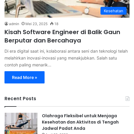
Kesehatan
admin
Mei 23, 2025
18
Kisah Software Engineer di Balik Gaun
Berputar dan Bercahaya
Di era digital saat ini, kolaborasi antara seni dan teknologi telah
melahirkan inovasi-inovasi yang menakjubkan. Salah satu
contoh paling menarik…
Read More »
Recent Posts
Olahraga Fleksibel untuk Menjaga
Kesehatan dan Aktivitas di Tengah
Jadwal Padat Anda