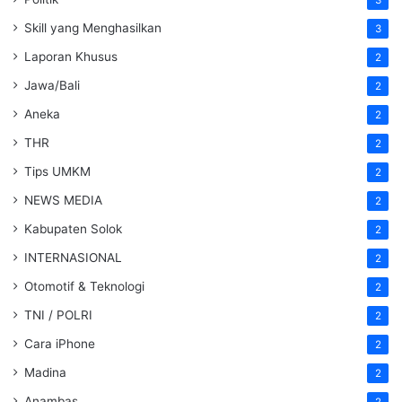
Skill yang Menghasilkan
3
Laporan Khusus
2
Jawa/Bali
2
Aneka
2
THR
2
Tips UMKM
2
NEWS MEDIA
2
Kabupaten Solok
2
INTERNASIONAL
2
Otomotif & Teknologi
2
TNI / POLRI
2
Cara iPhone
2
Madina
2
Anambas
2