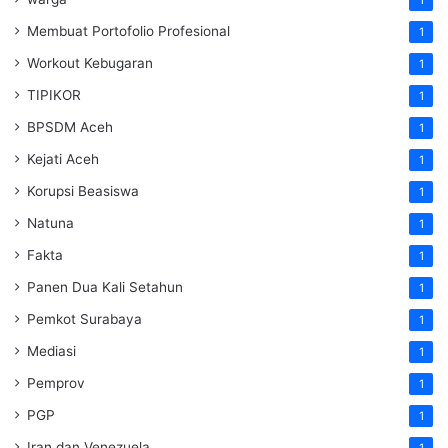
Membuat Portofolio Profesional
1
Workout Kebugaran
1
TIPIKOR
1
BPSDM Aceh
1
Kejati Aceh
1
Korupsi Beasiswa
1
Natuna
1
Fakta
1
Panen Dua Kali Setahun
1
Pemkot Surabaya
1
Mediasi
1
Pemprov
1
PGP
1
Iran dan Venezuela
1