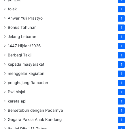
tolak
1
Anwar Yuli Prastyo
1
Bonus Tahunan
1
Jelang Lebaran
1
1447 Hijriah/2026.
1
Berbagi Takjil
1
kepada masyarakat
1
menggelar kegiatan
1
penghujung Ramadan
1
Pwi binjai
1
kereta api
1
Bersetubuh dengan Pacarnya
1
Gegara Paksa Anak Kandung
1
Ibu Ini Dibui 13 Tahun
1