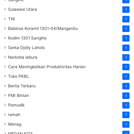
Sulawesi Utara
1
TNI
1
Babinsa Koramil 1301-04/Manganitu
1
Kodim 1301 Sangihe
1
Serka Djolly Laholo
1
Narkoba labura
1
Cara Meningkatkan Produktivitas Harian
1
Toko PKBL
1
Berita Terbaru
1
PMI Bintan
1
Pemudik
1
ramah
1
Menag
1
MEDAN KITA
1