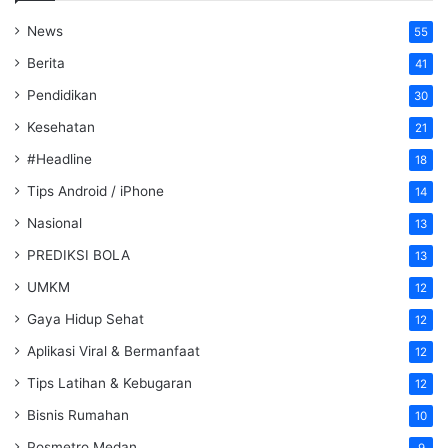
News
55
Berita
41
Pendidikan
30
Kesehatan
21
#Headline
18
Tips Android / iPhone
14
Nasional
13
PREDIKSI BOLA
13
UMKM
12
Gaya Hidup Sehat
12
Aplikasi Viral & Bermanfaat
12
Tips Latihan & Kebugaran
12
Bisnis Rumahan
10
Posmetro Medan
9