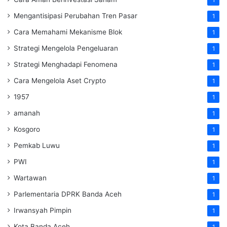
Mengantisipasi Perubahan Tren Pasar
1
Cara Memahami Mekanisme Blok
1
Strategi Mengelola Pengeluaran
1
Strategi Menghadapi Fenomena
1
Cara Mengelola Aset Crypto
1
1957
1
amanah
1
Kosgoro
1
Pemkab Luwu
1
PWI
1
Wartawan
1
Parlementaria DPRK Banda Aceh
1
Irwansyah Pimpin
1
Kota Banda Aceh
1