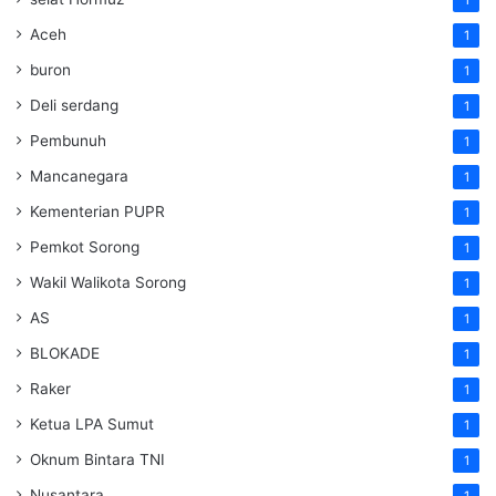
Aceh
1
buron
1
Deli serdang
1
Pembunuh
1
Mancanegara
1
Kementerian PUPR
1
Pemkot Sorong
1
Wakil Walikota Sorong
1
AS
1
BLOKADE
1
Raker
1
Ketua LPA Sumut
1
Oknum Bintara TNI
1
Nusantara
1