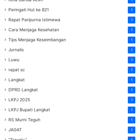
Peringati Hut ke 821
1
Rapat Paripurna Istimewa
1
Cara Menjaga Kesehatan
1
Tips Menjaga Keseimbangan
1
Jurnalis
1
Luwu
1
rapat sc
1
Langkat
1
DPRD Langkat
1
LKPJ 2025
1
LKPJ Bupati Langkat
1
RS Murni Teguh
1
JAGAT
1
“Travel+”
1