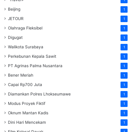
Beijing
1
JETOUR
1
Olahraga Fleksibel
1
Digugat
1
Walikota Surabaya
1
Perkebunan Kepala Sawit
1
PT Agrinas Palma Nusantara
1
Bener Meriah
1
Capai Rp700 Juta
1
Diamankan Polres Lhokseumawe
1
Modus Proyek Fiktif
1
Oknum Mantan Kadis
1
Dini Hari Mencekam
1
Film Kolosal Dayak
1