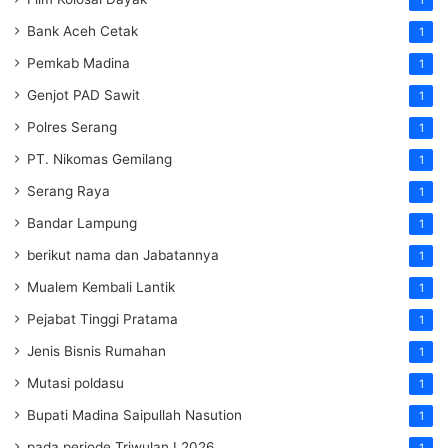
Bank Aceh Cetak
1
Pemkab Madina
1
Genjot PAD Sawit
1
Polres Serang
1
PT. Nikomas Gemilang
1
Serang Raya
1
Bandar Lampung
1
berikut nama dan Jabatannya
1
Mualem Kembali Lantik
1
Pejabat Tinggi Pratama
1
Jenis Bisnis Rumahan
1
Mutasi poldasu
1
Bupati Madina Saipullah Nasution
1
pada periode Triwulan I 2026
1