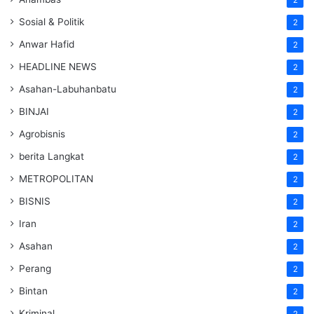
Sosial & Politik
2
Anwar Hafid
2
HEADLINE NEWS
2
Asahan-Labuhanbatu
2
BINJAI
2
Agrobisnis
2
berita Langkat
2
METROPOLITAN
2
BISNIS
2
Iran
2
Asahan
2
Perang
2
Bintan
2
Kriminal
2