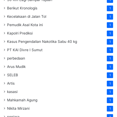
Berikut Kronologis
1
Kecelakaan di Jalan Tol
1
Pemudik Asal Kota ini
1
Kapolri Prediksi
1
Kasus Pengendalian Nakotika Sabu 40 kg
1
PT KAI Divre I Sumut
1
perbedaan
1
Arus Mudik
1
SELEB
1
Artis
1
kasasi
1
Mahkamah Agung
1
Nikita Mirzani
1
penjara
1