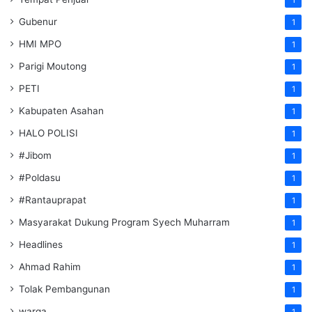
Gubenur
1
HMI MPO
1
Parigi Moutong
1
PETI
1
Kabupaten Asahan
1
HALO POLISI
1
#Jibom
1
#Poldasu
1
#Rantauprapat
1
Masyarakat Dukung Program Syech Muharram
1
Headlines
1
Ahmad Rahim
1
Tolak Pembangunan
1
warga
1