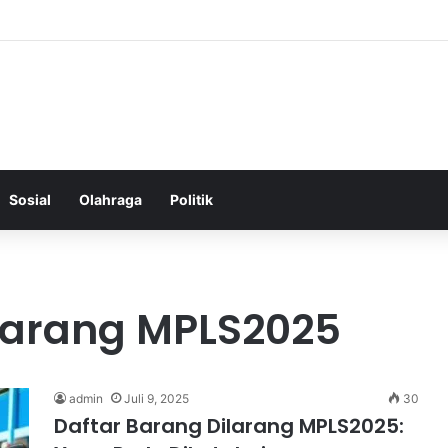
Menjaga Keseimbangan Hormon Wanita Menjelang Menopause
Sosial
Olahraga
Politik
ilarang MPLS2025
admin
Juli 9, 2025
30
Daftar Barang Dilarang MPLS2025: