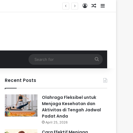
Log In
Random Article
Sidebar
Search
for
Recent Posts
Olahraga Fleksibel untuk
Menjaga Kesehatan dan
Aktivitas di Tengah Jadwal
Padat Anda
April 25, 2026
Cara Efektif Menjaga