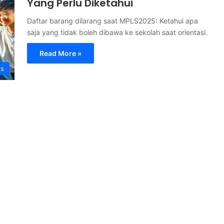
Yang Perlu Diketahui
Daftar barang dilarang saat MPLS2025: Ketahui apa
saja yang tidak boleh dibawa ke sekolah saat orientasi.
Read More »
s