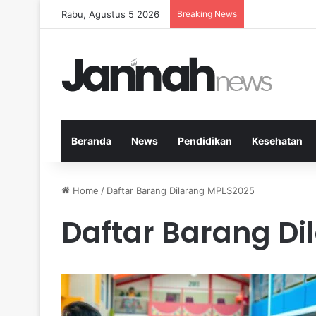
Rabu, Agustus 5 2026
Breaking News
Cara Efektif 
Beranda
News
Pendidikan
Kesehatan
Home
/
Daftar Barang Dilarang MPLS2025
Daftar Barang D